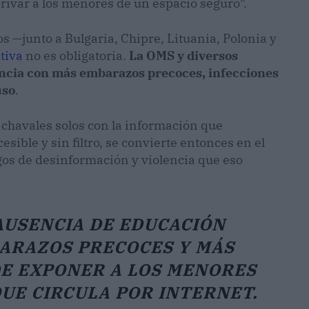
rivar a los menores de un espacio seguro".
os —junto a Bulgaria, Chipre, Lituania, Polonia y
tiva
no es obligatoria.
La OMS y diversos
encia con más embarazos precoces, infecciones
uso
.
 chavales solos con la información que
sible y sin filtro, se convierte entonces en el
sgos de desinformación y violencia que eso
AUSENCIA DE EDUCACIÓN
ARAZOS PRECOCES Y MÁS
DE EXPONER A LOS MENORES
UE CIRCULA POR INTERNET.