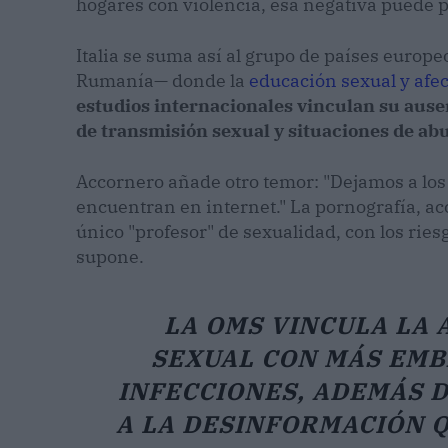
hogares con violencia, esa negativa puede p
Italia se suma así al grupo de países europe
Rumanía— donde la
educación sexual y afec
estudios internacionales vinculan su aus
de transmisión sexual y situaciones de ab
Accornero añade otro temor: "Dejamos a los
encuentran en internet." La pornografía, acce
único "profesor" de sexualidad, con los rie
supone.
LA OMS VINCULA LA 
SEXUAL CON MÁS EMB
INFECCIONES, ADEMÁS 
A LA DESINFORMACIÓN Q