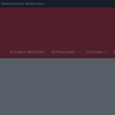
Últimas Noticias
- Noticias Que!:
ÚLTIMAS NOTICIAS
ACTUALIDAD
CULTURA