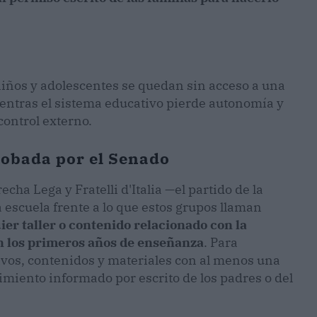
iños y adolescentes se quedan sin acceso a una
entras el sistema educativo pierde autonomía y
ontrol externo.
robada por el Senado
ha Lega y Fratelli d'Italia —el partido de la
 escuela frente a lo que estos grupos llaman
ier taller o contenido relacionado con la
en los primeros años de enseñanza
. Para
ivos, contenidos y materiales con al menos una
miento informado por escrito de los padres o del