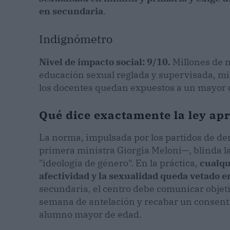
en secundaria
.
Indignómetro
Nivel de impacto social: 9/10.
Millones de n
educación sexual reglada y supervisada, mi
los docentes quedan expuestos a un mayor c
Qué dice exactamente la ley ap
La norma, impulsada por los partidos de derec
primera ministra Giorgia Meloni—, blinda la
"ideología de género". En la práctica,
cualqu
afectividad y la sexualidad queda vetado 
secundaria, el centro debe comunicar objet
semana de antelación y recabar un consenti
alumno mayor de edad.