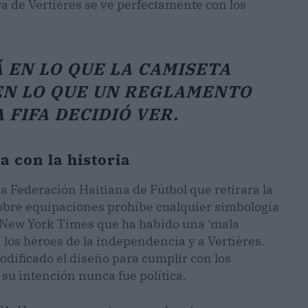
a de Vertières se ve perfectamente con los
 EN LO QUE LA CAMISETA
EN LO QUE UN REGLAMENTO
 FIFA DECIDIÓ VER.
a con la historia
a Federación Haitiana de Fútbol que retirara la
a sobre equipaciones prohíbe cualquier simbología
he New York Times que ha habido una 'mala
a los héroes de la independencia y a Vertières.
odificado el diseño para cumplir con los
 su intención nunca fue política.