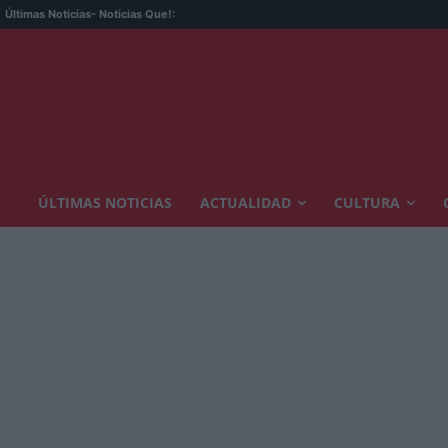
Últimas Noticias
- Noticias Que!:
ÚLTIMAS NOTICIAS
ACTUALIDAD
CULTURA