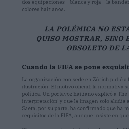
dos equipaciones —blanca y roja— la bander
colores haitianos.
LA POLÉMICA NO ESTÁ
QUISO MOSTRAR, SINO 
OBSOLETO DE LA
Cuando la FIFA se pone exquisit
La organización con sede en Zúrich pidió a l
ilustración. El motivo oficial: la normativ
política. Un portavoz haitiano explicó a T
interpretación' y que la imagen solo aludía 
Saeta, por su parte, ha confirmado que ha m
requisitos de la FIFA, aunque insiste en que