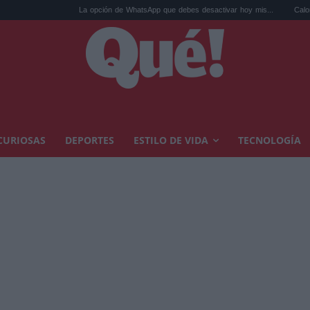
La opción de WhatsApp que debes desactivar hoy mis...
Calor extremo y ans
CURIOSAS
DEPORTES
ESTILO DE VIDA
TECNOLOGÍA