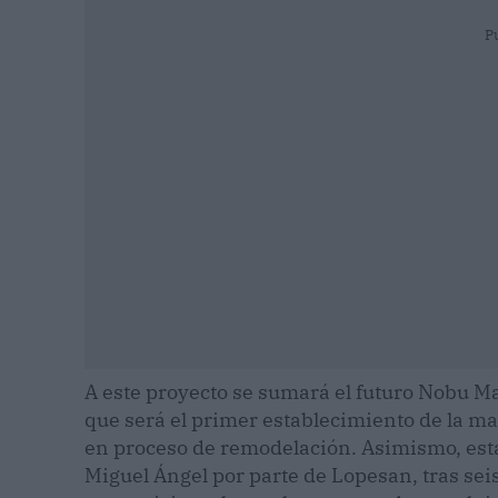
P
A este proyecto se sumará el futuro Nobu M
que será el primer establecimiento de la ma
en proceso de remodelación. Asimismo, está 
Miguel Ángel por parte de Lopesan, tras se