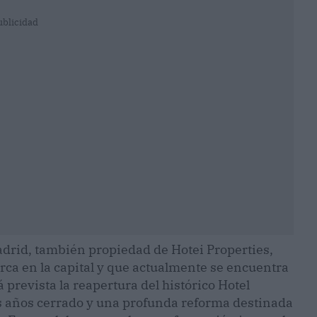
ublicidad
adrid, también propiedad de Hotei Properties,
rca en la capital y que actualmente se encuentra
prevista la reapertura del histórico Hotel
is años cerrado y una profunda reforma destinada