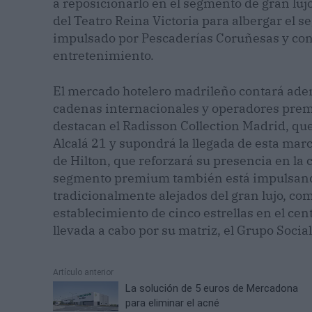
a reposicionarlo en el segmento de gran lujo
del Teatro Reina Victoria para albergar el 
impulsado por Pescaderías Coruñesas y con
entretenimiento.
El mercado hotelero madrileño contará ade
cadenas internacionales y operadores prem
destacan el Radisson Collection Madrid, que
Alcalá 21 y supondrá la llegada de esta marc
de Hilton, que reforzará su presencia en la
segmento premium también está impulsand
tradicionalmente alejados del gran lujo, co
establecimiento de cinco estrellas en el cen
llevada a cabo por su matriz, el Grupo Soci
Artículo anterior
La solución de 5 euros de Mercadona
para eliminar el acné