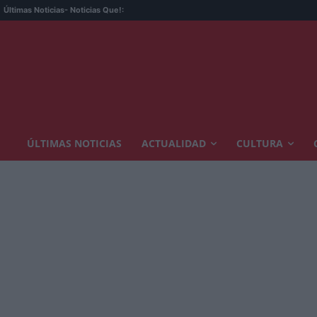
Últimas Noticias
- Noticias Que!:
ÚLTIMAS NOTICIAS
ACTUALIDAD
CULTURA