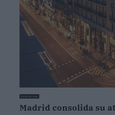
Estilo de vida
Madrid consolida su at