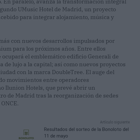
. En paralelo, avanza la transformación integral
segundo UMusic Hotel de Madrid, un proyecto
cebido para integrar alojamiento, música y
más con nuevos desarrollos impulsados por
ium para los próximos años. Entre ellos
 ocupará el emblemático edificio Generali de
a de lujo a la capital; así como nuevos proyectos
 ciudad con la marca DoubleTree. El auge del
o movimientos entre operadores
mo Ilunion Hotels, que prevé abrir un
tro de Madrid tras la reorganización de sedes
al ONCE.
Artículo siguiente
Resultados del sorteo de la Bonoloto del
11 de mayo