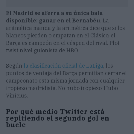
El Madrid se aferra a su única bala
disponible: ganar en el Bernabéu
. La
aritmética manda y la aritmética dice que si los
blancos pierden o empatan en el Clásico, el
Barça es campeón en el césped del rival. Plot
twist nivel guionista de HBO.
Según
la clasificación oficial de LaLiga
, los
puntos de ventaja del Barça permitían cerrar el
campeonato esta misma jornada con cualquier
tropiezo madridista. No hubo tropiezo. Hubo
Vinícius.
Por qué medio Twitter está
repitiendo el segundo gol en
bucle