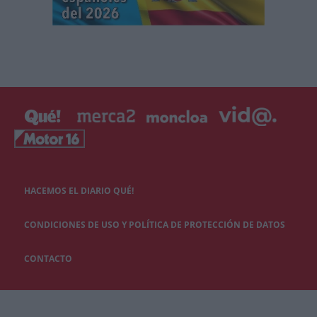
HACEMOS EL DIARIO QUÉ!
CONDICIONES DE USO Y POLÍTICA DE PROTECCIÓN DE DATOS
CONTACTO