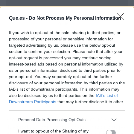
Que.es -
Do Not Process My Personal Information
Publicidad
If you wish to opt-out of the sale, sharing to third parties, or
processing of your personal or sensitive information for
targeted advertising by us, please use the below opt-out
section to confirm your selection. Please note that after your
opt-out request is processed you may continue seeing
interest-based ads based on personal information utilized by
us or personal information disclosed to third parties prior to
your opt-out. You may separately opt-out of the further
disclosure of your personal information by third parties on the
IAB’s list of downstream participants. This information may
also be disclosed by us to third parties on the
IAB’s List of
Downstream Participants
that may further disclose it to other
third parties.
Eso sí, ojo con sobrevender la épica. El Barça
Personal Data Processing Opt Outs
lleva toda la temporada siendo el mejor equipo
I want to opt-out of the Sharing of my