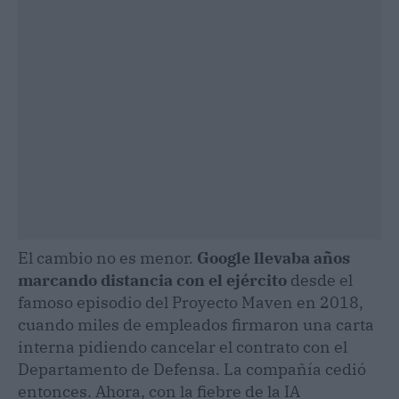
El cambio no es menor.
Google llevaba años
marcando distancia con el ejército
desde el
famoso episodio del Proyecto Maven en 2018,
cuando miles de empleados firmaron una carta
interna pidiendo cancelar el contrato con el
Departamento de Defensa. La compañía cedió
entonces. Ahora, con la fiebre de la IA