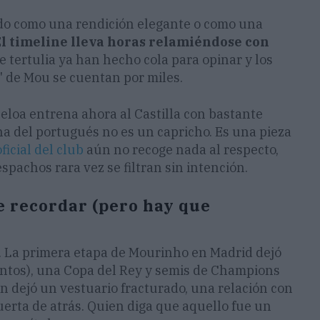
eído como una rendición elegante o como una
l timeline lleva horas relamiéndose con
e tertulia ya han hecho cola para opinar y los
' de Mou se cuentan por miles.
eloa entrena ahora al Castilla con bastante
 del portugués no es un capricho. Es una pieza
ficial del club
aún no recoge nada al respecto,
spachos rara vez se filtran sin intención.
e recordar (pero hay que
. La primera etapa de Mourinho en Madrid dejó
puntos), una Copa del Rey y semis de Champions
n dejó un vestuario fracturado, una relación con
uerta de atrás. Quien diga que aquello fue un