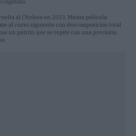
 capítulo.
vuelta al Chelsea en 2013. Misma película:
plome al curso siguiente con descomposición total
gue un patrón que se repite con una precisión
pe.