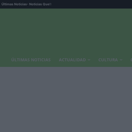
Últimas Noticias
- Noticias Que!:
ÚLTIMAS NOTICIAS
ACTUALIDAD
CULTURA