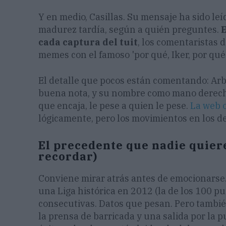
Y en medio, Casillas. Su mensaje ha sido l
madurez tardía, según a quién preguntes.
E
cada captura del tuit
, los comentaristas d
memes con el famoso 'por qué, Iker, por qué
El detalle que pocos están comentando: Arb
buena nota, y su nombre como mano derecha
que encaja, le pese a quien le pese.
La web o
lógicamente, pero los movimientos en los de
El precedente que nadie quier
recordar)
Conviene mirar atrás antes de emocionarse
una Liga histórica en 2012 (la de los 100 
consecutivas. Datos que pesan. Pero tambié
la prensa de barricada y una salida por la p