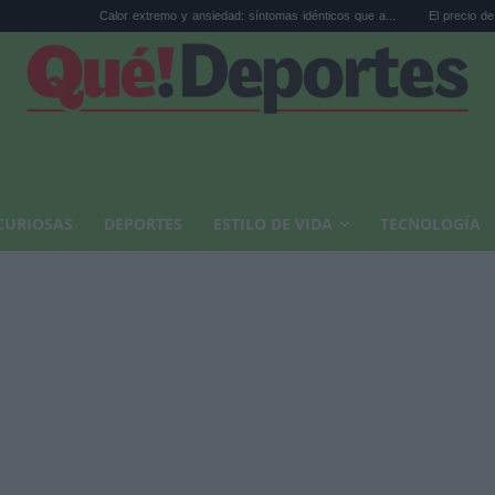
Calor extremo y ansiedad: síntomas idénticos que a...
El precio de la vivienda en 
CURIOSAS
DEPORTES
ESTILO DE VIDA
TECNOLOGÍA