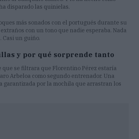
ha disparado las quinielas.
choques más sonados con el portugués durante su
 y extraños con un tono que nadie esperaba. Nada
. Casi un guiño.
llas y por qué sorprende tanto
 que se filtrara que Florentino Pérez estaría
aro Arbeloa como segundo entrenador. Una
ca garantizada por la mochila que arrastran los