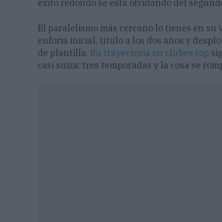
éxito redondo se está olvidando del segundo
El paralelismo más cercano lo tienes en su 
euforia inicial, título a los dos años y des
de plantilla.
Su trayectoria en clubes top
si
casi suiza: tres temporadas y la cosa se rom