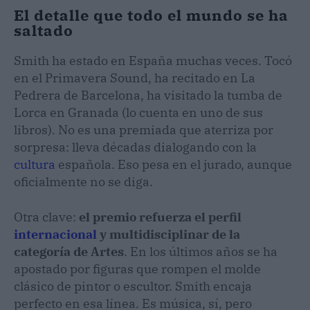
El detalle que todo el mundo se ha
saltado
Smith ha estado en España muchas veces. Tocó
en el Primavera Sound, ha recitado en La
Pedrera de Barcelona, ha visitado la tumba de
Lorca en Granada (lo cuenta en uno de sus
libros). No es una premiada que aterriza por
sorpresa: lleva décadas dialogando con la
cultura
española. Eso pesa en el jurado, aunque
oficialmente no se diga.
Otra clave:
el premio refuerza el perfil
internacional
y multidisciplinar de la
categoría de Artes
. En los últimos años se ha
apostado por figuras que rompen el molde
clásico de pintor o escultor. Smith encaja
perfecto en esa línea. Es música, sí, pero