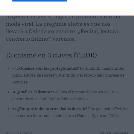
han marcado una época y siguen activas. Está
bien que el jurado siga apostando por
trayectorias así en lugar de premiar la última
moda viral. La pregunta ahora es qué nos
llevará a Oviedo en octubre. ¿Recital, lectura,
concierto íntimo? Veremos.
El chisme en 3 claves (TL;DR)
👀
¿Quiénes son los protagonistas?
Patti Smith, madrina del
punk, autora de Horses y Just Kids, y el jurado del Princesa de
Asturias.
🔥
¿Cuál es el drama?
Se lleva el premio de las Artes 2026,
entrando en el club Dylan-Cohen-Scorsese.
📲
¿Por qué todo internet habla de esto?
Porque medio Twitter
ha vuelto a llorar con el vídeo de su Nobel a Dylan en 2016.
Artículo anterior
Artículo siguiente