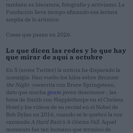
también es literatura, fotografía y activismo. La
Fundación lleva tiempo afinando esa lectura
amplia de lo artístico.
Cosas que pasan en 2026.
Lo que dicen las redes y lo que hay
que mirar de aquí a octubre
En X (antes Twitter) la noticia ha disparado la
nostalgia. Han vuelto los hilos sobre
Because
the Night
-coescrita con Bruce Springsteen,
dato que mucha
gente
joven desconoce-, las
fotos de Smith con Mapplethorpe en el Chelsea
Hotel y los vídeos de su recital en el Nobel de
Bob Dylan en 2016, cuando se le quebró la voz
cantando
A Hard Rain's A-Gonna Fall
. Aquel
momento fue tan humano que terminó de