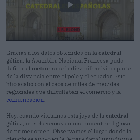
Gracias a los datos obtenidos en la
catedral
gótica
, la Asamblea Nacional Francesa pudo
definir el
metro
como la diezmillonésima parte
de la distancia entre el polo y el ecuador. Este
hito acabó con el caos de miles de medidas
regionales que dificultaban el comercio y la
comunicación
.
Hoy, cuando visitamos esta joya de la
catedral
gótica
, no solo vemos un monumento religioso
de primer orden. Observamos el lugar donde la
ciencia
se apoyó en la fe para dar al mundo una