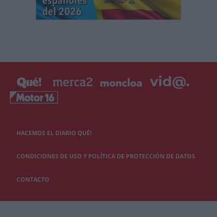
HACEMOS EL DIARIO QUÉ!
CONDICIONES DE USO Y POLÍTICA DE PROTECCIÓN DE DATOS
CONTACTO