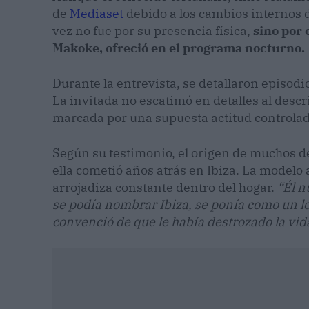
de
Mediaset
debido a los cambios internos d
vez no fue por su presencia física,
sino por 
Makoke, ofreció en el programa nocturno.
Durante la entrevista, se detallaron episod
La invitada no escatimó en detalles al descr
marcada por una supuesta actitud controla
Según su testimonio, el origen de muchos de
ella cometió años atrás en Ibiza. La modelo
arrojadiza constante dentro del hogar.
“Él n
se podía nombrar Ibiza, se ponía como un l
convenció de que le había destrozado la vida