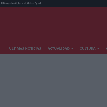
Últimas Noticias
- Noticias Que!:
ÚLTIMAS NOTICIAS
ACTUALIDAD
CULTURA