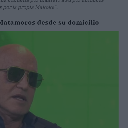
os por la propia Makoke”.
Matamoros desde su domicilio