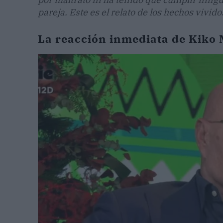
pareja. Este es el relato de los hechos vivid
La reacción inmediata de Kiko 