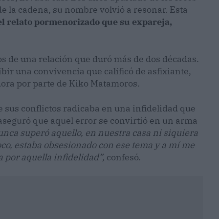
e la cadena, su nombre volvió a resonar. Esta
el relato pormenorizado que su expareja,
ios de una relación que duró más de dos décadas.
ibir una convivencia que calificó de asfixiante,
dora por parte de Kiko Matamoros.
 sus conflictos radicaba en una infidelidad que
 aseguró que aquel error se convirtió en un arma
unca superó aquello, en nuestra casa ni siquiera
oco, estaba obsesionado con ese tema y a mí me
 por aquella infidelidad”,
confesó.