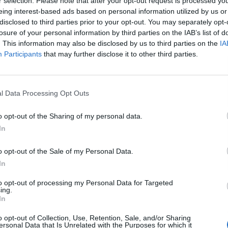
r selection. Please note that after your opt-out request is processed y
eing interest-based ads based on personal information utilized by us or
disclosed to third parties prior to your opt-out. You may separately opt-
L
losure of your personal information by third parties on the IAB’s list of
. This information may also be disclosed by us to third parties on the
IA
Participants
that may further disclose it to other third parties.
l Data Processing Opt Outs
o opt-out of the Sharing of my personal data.
In
o opt-out of the Sale of my Personal Data.
In
to opt-out of processing my Personal Data for Targeted
Publicidad
ing.
In
o opt-out of Collection, Use, Retention, Sale, and/or Sharing
ersonal Data that Is Unrelated with the Purposes for which it