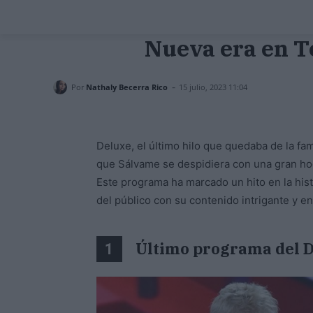
Nueva era en Te
-
Por
Nathaly Becerra Rico
15 julio, 2023 11:04
Deluxe, el último hilo que quedaba de la fa
que Sálvame se despidiera con una gran ho
Este programa ha marcado un hito en la histo
del público con su contenido intrigante y en
Último programa del 
1