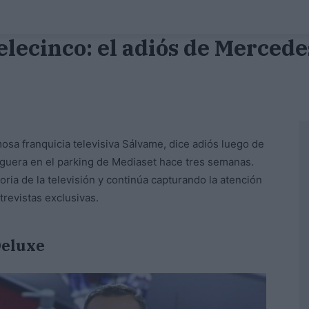
lecinco: el adiós de Mercede
mosa franquicia televisiva Sálvame, dice adiós luego de
guera en el parking de Mediaset hace tres semanas.
ria de la televisión y continúa capturando la atención
trevistas exclusivas.
Deluxe