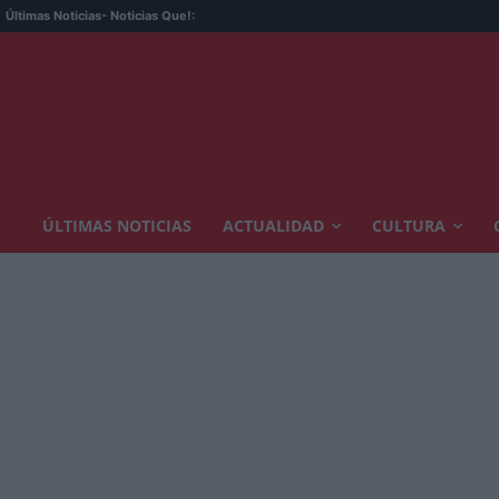
Últimas Noticias
- Noticias Que!:
ÚLTIMAS NOTICIAS
ACTUALIDAD
CULTURA