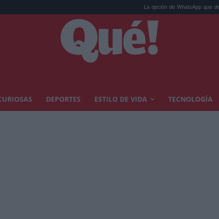
La opción de WhatsApp que debes desactiv
CURIOSAS
DEPORTES
ESTILO DE VIDA
TECNOLOGÍA