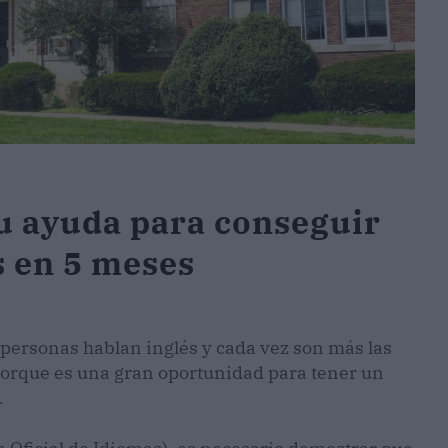
su ayuda para conseguir
és en 5 meses
 personas hablan inglés y cada vez son más las
porque es una gran oportunidad para tener un
.