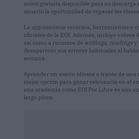
móvil gratuita disponible para su descarga 
usuario la oportunidad de repasar las clase
La
app
contiene recursos, herramientas y 
oficiales de la EOI. Además, incluye vídeos
así como a recursos de
writings, readings
y
desaparecer sus errores habituales al hablar 
semana.
Aprender un nuevo idioma a través de una m
mejor opción para ganar relevancia en el ent
una academia como EOI Por Libre es una ex
largo plazo.