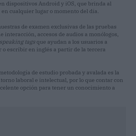
en dispositivos Android y iOS, que brinda al
s en cualquier lugar o momento del día.
muestras de examen exclusivas de las pruebas
 de interacción, accesos de audios a monólogos,
speaking tags
que ayudan a los usuarios a
o escribir en inglés a partir de la tercera
etodología de estudio probada y avalada es la
orno laboral e intelectual, por lo que contar con
celente opción para tener un conocimiento a