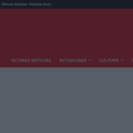
Últimas Noticias
- Noticias Que!:
ÚLTIMAS NOTICIAS
ACTUALIDAD
CULTURA