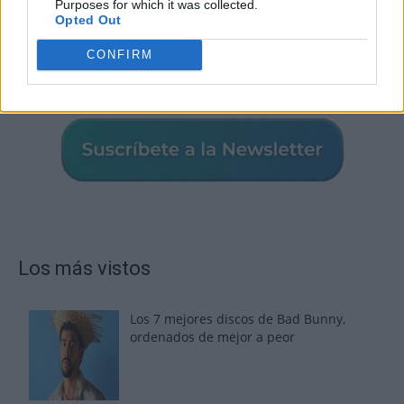
Purposes for which it was collected.
Opted Out
CONFIRM
Los más vistos
Los 7 mejores discos de Bad Bunny,
ordenados de mejor a peor