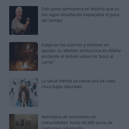
Tom Jones demuestra en Madrid que su
voz sigue desafiando implacable el paso
del tiempo
Fuego en los cuernos y millones en
ayudas: la rebelión antitaurina en Alfafar
enciende el debate sobre los 'bous al
carrer'
La salud mental ya causa una de cada
cinco bajas laborales
Normativa de ascensores en
comunidades: hasta 40.000 euros de
coste para adaptarlos