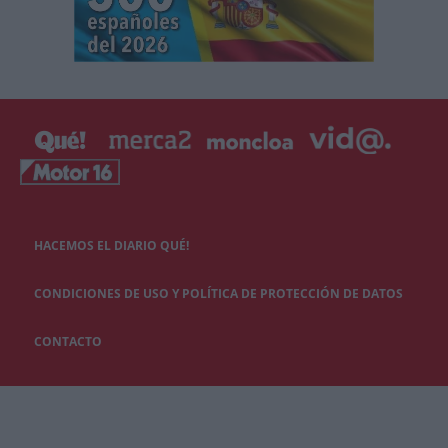
HACEMOS EL DIARIO QUÉ!
CONDICIONES DE USO Y POLÍTICA DE PROTECCIÓN DE DATOS
CONTACTO