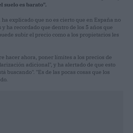
l suelo es barato".
 ha explicado que no es cierto que en España no
 y ha recordado que dentro de los 5 años que
puede subir el precio como a los propietarios les
e hacer ahora, poner límites a los precios de
arización adicional", y ha alertado de que esto
stá buscando". "Es de las pocas cosas que los
do.