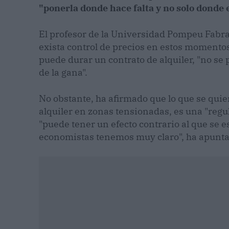
"ponerla donde hace falta y no solo donde e
El profesor de la Universidad Pompeu Fabra
exista control de precios en estos momentos
puede durar un contrato de alquiler, "no se 
de la gana".
No obstante, ha afirmado que lo que se quier
alquiler en zonas tensionadas, es una "regul
"puede tener un efecto contrario al que se e
economistas tenemos muy claro", ha apunta