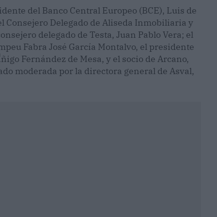
idente del Banco Central Europeo (BCE), Luis de
 el Consejero Delegado de Aliseda Inmobiliaria y
consejero delegado de Testa, Juan Pablo Vera; el
mpeu Fabra José García Montalvo, el presidente
 Íñigo Fernández de Mesa, y el socio de Arcano,
ado moderada por la directora general de Asval,