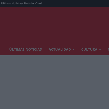
La o
Últimas Noticias
- Noticias Que!:
ÚLTIMAS NOTICIAS
ACTUALIDAD
CULTURA