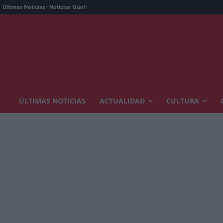
Últimas Noticias
- Noticias Que!:
ÚLTIMAS NOTICIAS
ACTUALIDAD
CULTURA