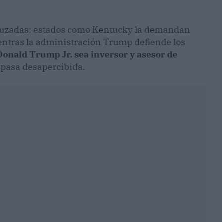
ruzadas: estados como Kentucky la demandan
entras la administración Trump defiende los
Donald Trump Jr. sea inversor y asesor de
 pasa desapercibida.