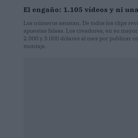
El engaño: 1.105 vídeos y ni un
Los números asustan. De todos los clips re
apuestas falsas. Los creadores, en su mayor
2.000 y 3.000 dólares al mes por publicar c
montaje.