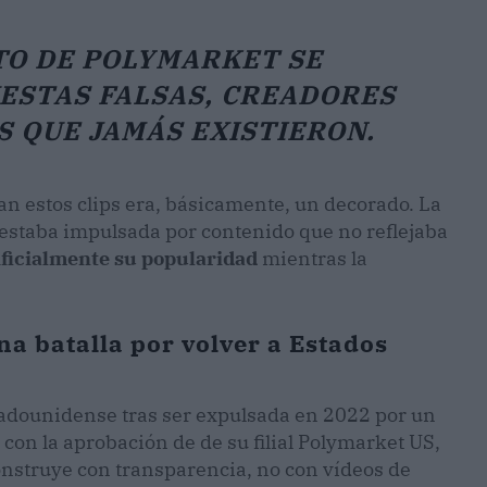
TO DE POLYMARKET SE
ESTAS FALSAS, CREADORES
 QUE JAMÁS EXISTIERON.
n estos clips era, básicamente, un decorado. La
estaba impulsada por contenido que no reflejaba
ificialmente su popularidad
mientras la
ena batalla por volver a Estados
tadounidense tras ser expulsada en 2022 por un
con la aprobación de de su filial Polymarket US,
onstruye con transparencia, no con vídeos de