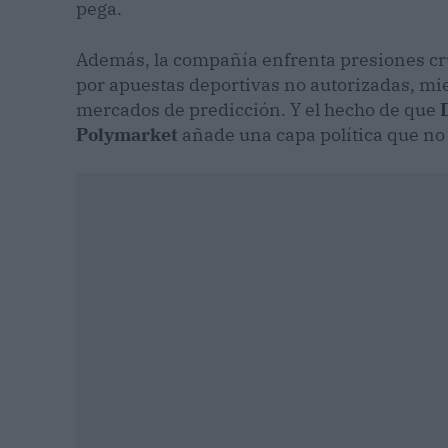
pega.
Además, la compañía enfrenta presiones c
por apuestas deportivas no autorizadas, mi
mercados de predicción. Y el hecho de que
Polymarket
añade una capa política que no