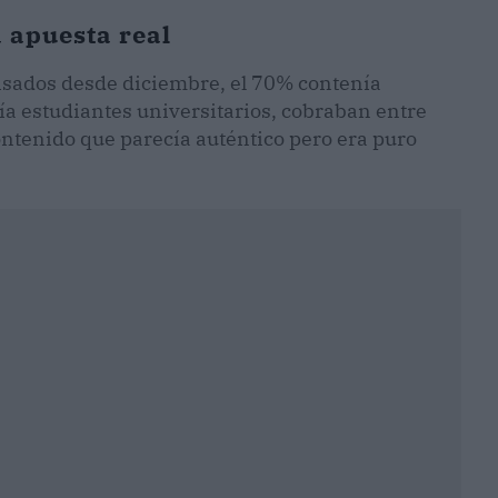
a apuesta real
visados desde diciembre, el 70% contenía
ía estudiantes universitarios, cobraban entre
ontenido que parecía auténtico pero era puro