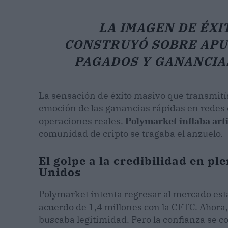
LA IMAGEN DE ÉXI
CONSTRUYÓ SOBRE APU
PAGADOS Y GANANCIAS
La sensación de éxito masivo que transmitía
emoción de las ganancias rápidas en redes 
operaciones reales.
Polymarket inflaba art
comunidad de cripto se tragaba el anzuelo.
El golpe a la credibilidad en pl
Unidos
Polymarket intenta regresar al mercado es
acuerdo de 1,4 millones con la CFTC. Ahora, 
buscaba legitimidad. Pero la confianza se c