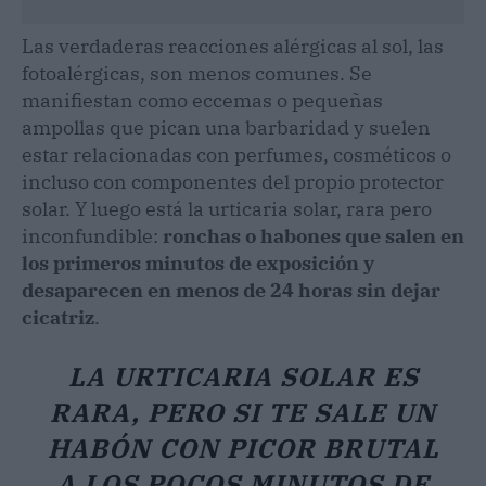
Las verdaderas reacciones alérgicas al sol, las
fotoalérgicas, son menos comunes. Se
manifiestan como eccemas o pequeñas
ampollas que pican una barbaridad y suelen
estar relacionadas con perfumes, cosméticos o
incluso con componentes del propio protector
solar. Y luego está la urticaria solar, rara pero
inconfundible:
ronchas o habones que salen en
los primeros minutos de exposición y
desaparecen en menos de 24 horas sin dejar
cicatriz
.
LA URTICARIA SOLAR ES
RARA, PERO SI TE SALE UN
HABÓN CON PICOR BRUTAL
A LOS POCOS MINUTOS DE