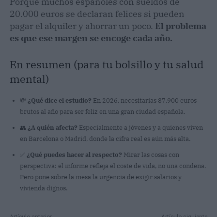
Porque muchos españoles con sueldos de
20.000 euros se declaran felices si pueden
pagar el alquiler y ahorrar un poco.
El problema
es que ese margen se encoge cada año.
En resumen (para tu bolsillo y tu salud
mental)
💸
¿Qué dice el estudio?
En 2026, necesitarías 87.900 euros
brutos al año para ser feliz en una gran ciudad española.
👥
¿A quién afecta?
Especialmente a jóvenes y a quienes viven
en Barcelona o Madrid, donde la cifra real es aún más alta.
✅
¿Qué puedes hacer al respecto?
Mirar las cosas con
perspectiva: el informe refleja el coste de vida, no una condena.
Pero pone sobre la mesa la urgencia de exigir salarios y
vivienda dignos.
Artículo anterior
Artículo siguiente