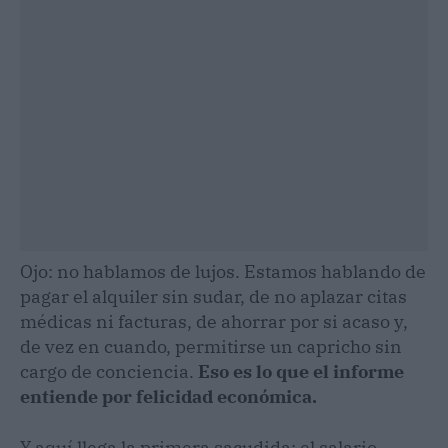
Ojo: no hablamos de lujos. Estamos hablando de
pagar el alquiler sin sudar, de no aplazar citas
médicas ni facturas, de ahorrar por si acaso y,
de vez en cuando, permitirse un capricho sin
cargo de conciencia.
Eso es lo que el informe
entiende por felicidad económica.
Y aquí llega la primera sacudida: el salario