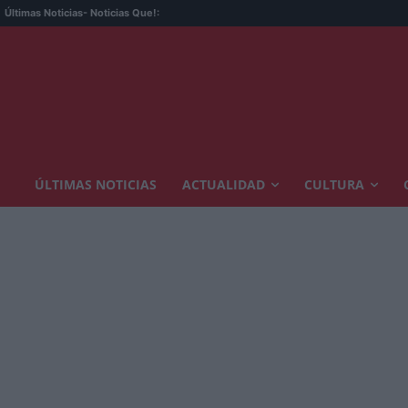
Últimas Noticias
- Noticias Que!:
ÚLTIMAS NOTICIAS
ACTUALIDAD
CULTURA