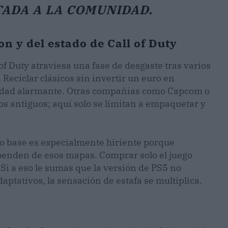
TADA A LA COMUNIDAD.
on y del estado de Call of Duty
of Duty atraviesa una fase de desgaste tras varios
Reciclar clásicos sin invertir un euro en
sidad alarmante. Otras compañías como Capcom o
s antiguos; aquí solo se limitan a empaquetar y
cio base es especialmente hiriente porque
penden de esos mapas. Comprar solo el juego
. Si a eso le sumas que la versión de PS5 no
daptativos, la sensación de estafa se multiplica.