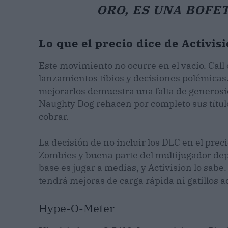
ORO, ES UNA BOFE
Lo que el precio dice de Activisi
Este movimiento no ocurre en el vacío. Call 
lanzamientos tibios y decisiones polémicas. 
mejorarlos demuestra una falta de genero
Naughty Dog rehacen por completo sus título
cobrar.
La decisión de no incluir los DLC en el pre
Zombies y buena parte del multijugador de
base es jugar a medias, y Activision lo sabe
tendrá mejoras de carga rápida ni gatillos a
Hype-O-Meter