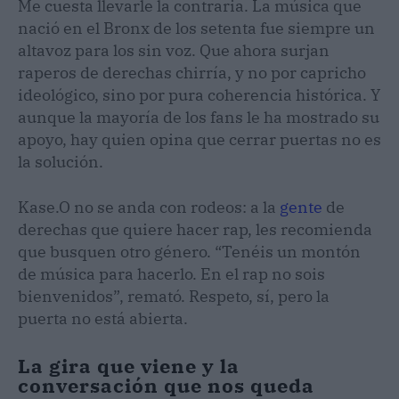
Me cuesta llevarle la contraria. La música que
nació en el Bronx de los setenta fue siempre un
altavoz para los sin voz. Que ahora surjan
raperos de derechas chirría, y no por capricho
ideológico, sino por pura coherencia histórica. Y
aunque la mayoría de los fans le ha mostrado su
apoyo, hay quien opina que cerrar puertas no es
la solución.
Kase.O no se anda con rodeos: a la
gente
de
derechas que quiere hacer rap, les recomienda
que busquen otro género. “Tenéis un montón
de música para hacerlo. En el rap no sois
bienvenidos”, remató. Respeto, sí, pero la
puerta no está abierta.
La gira que viene y la
conversación que nos queda