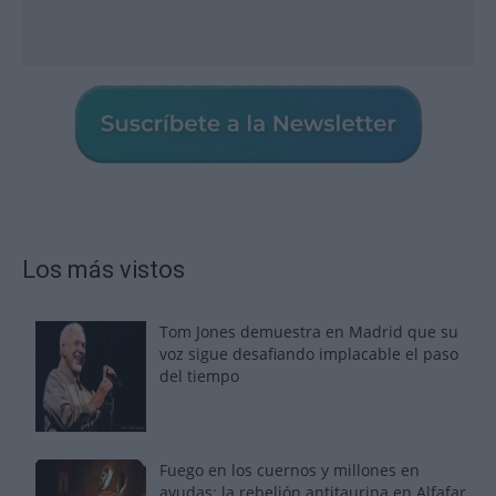
Los más vistos
Tom Jones demuestra en Madrid que su
voz sigue desafiando implacable el paso
del tiempo
Fuego en los cuernos y millones en
ayudas: la rebelión antitaurina en Alfafar