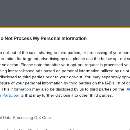
o Not Process My Personal Information
to opt-out of the sale, sharing to third parties, or processing of your per
formation for targeted advertising by us, please use the below opt-out s
ublicidad
r selection. Please note that after your opt-out request is processed y
eing interest-based ads based on personal information utilized by us or
disclosed to third parties prior to your opt-out. You may separately opt-
losure of your personal information by third parties on the IAB’s list of
. This information may also be disclosed by us to third parties on the
IA
Participants
that may further disclose it to other third parties.
l Data Processing Opt Outs