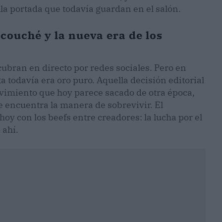
la portada que todavía guardan en el salón.
 couché y la nueva era de los
cubran en directo por redes sociales. Pero en
a todavía era oro puro. Aquella decisión editorial
vimiento que hoy parece sacado de otra época,
e encuentra la manera de sobrevivir. El
oy con los beefs entre creadores: la lucha por el
 ahí.