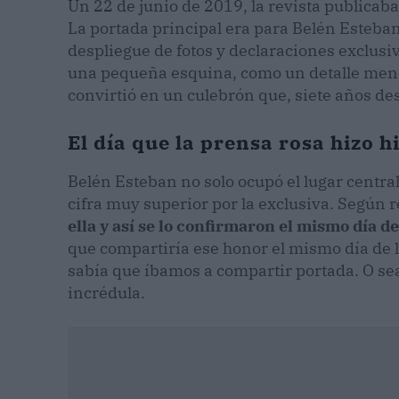
Un 22 de junio de 2019, la revista publicaba
La portada principal era para Belén Esteba
despliegue de fotos y declaraciones exclusi
una pequeña esquina, como un detalle menor
convirtió en un culebrón que, siete años de
El día que la prensa rosa hizo h
Belén Esteban no solo ocupó el lugar centra
cifra muy superior por la exclusiva. Según
ella y así se lo confirmaron el mismo día de
que compartiría ese honor el mismo día de 
sabía que íbamos a compartir portada. O sea
incrédula.