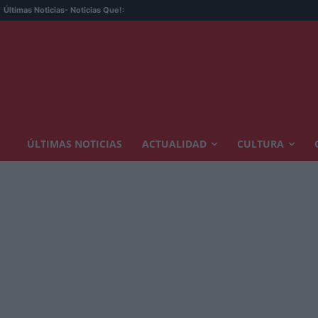
Últimas Noticias
- Noticias Que!:
ÚLTIMAS NOTICIAS
ACTUALIDAD
CULTURA