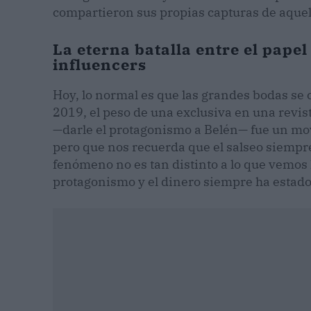
compartieron sus propias capturas de aquel
La eterna batalla entre el papel
influencers
Hoy, lo normal es que las grandes bodas se 
2019, el peso de una exclusiva en una revist
—darle el protagonismo a Belén— fue un mo
pero que nos recuerda que el salseo siempr
fenómeno no es tan distinto a lo que vemos h
protagonismo y el dinero siempre ha estado