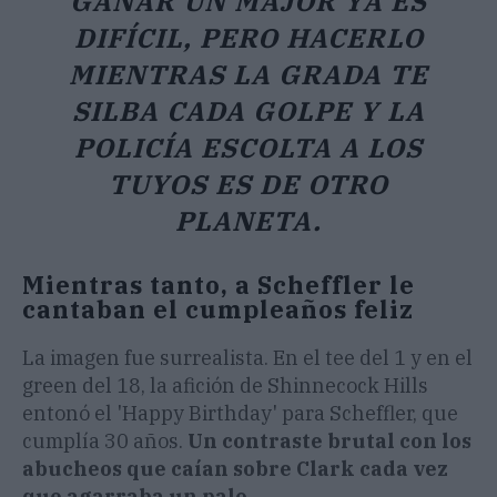
GANAR UN MAJOR YA ES
DIFÍCIL, PERO HACERLO
MIENTRAS LA GRADA TE
SILBA CADA GOLPE Y LA
POLICÍA ESCOLTA A LOS
TUYOS ES DE OTRO
PLANETA.
Mientras tanto, a Scheffler le
cantaban el cumpleaños feliz
La imagen fue surrealista. En el tee del 1 y en el
green del 18, la afición de Shinnecock Hills
entonó el 'Happy Birthday' para Scheffler, que
cumplía 30 años.
Un contraste brutal con los
abucheos que caían sobre Clark cada vez
que agarraba un palo.