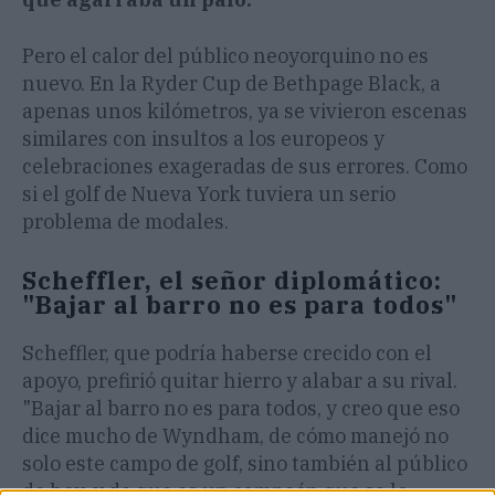
Pero el calor del público neoyorquino no es
nuevo. En la Ryder Cup de Bethpage Black, a
apenas unos kilómetros, ya se vivieron escenas
similares con insultos a los europeos y
celebraciones exageradas de sus errores. Como
si el golf de Nueva York tuviera un serio
problema de modales.
Scheffler, el señor diplomático:
"Bajar al barro no es para todos"
Scheffler, que podría haberse crecido con el
apoyo, prefirió quitar hierro y alabar a su rival.
"Bajar al barro no es para todos, y creo que eso
dice mucho de Wyndham, de cómo manejó no
solo este campo de golf, sino también al público
de hoy, y de que es un campeón que se lo