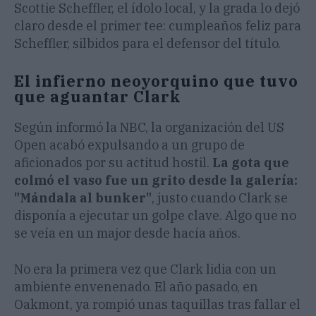
Scottie Scheffler, el ídolo local, y la grada lo dejó
claro desde el primer tee: cumpleaños feliz para
Scheffler, silbidos para el defensor del título.
El infierno neoyorquino que tuvo
que aguantar Clark
Según informó la NBC, la organización del US
Open acabó expulsando a un grupo de
aficionados por su actitud hostil.
La gota que
colmó el vaso fue un grito desde la galería:
"Mándala al bunker"
, justo cuando Clark se
disponía a ejecutar un golpe clave. Algo que no
se veía en un major desde hacía años.
No era la primera vez que Clark lidia con un
ambiente envenenado. El año pasado, en
Oakmont, ya rompió unas taquillas tras fallar el