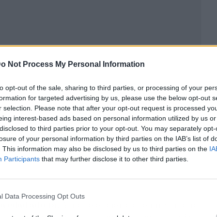
ublicidad
o Not Process My Personal Information
to opt-out of the sale, sharing to third parties, or processing of your per
formation for targeted advertising by us, please use the below opt-out s
r selection. Please note that after your opt-out request is processed y
eing interest-based ads based on personal information utilized by us or
disclosed to third parties prior to your opt-out. You may separately opt-
losure of your personal information by third parties on the IAB’s list of
. This information may also be disclosed by us to third parties on the
IA
Participants
that may further disclose it to other third parties.
l Data Processing Opt Outs
a edad adulta.
Aunque es cierto que ningún otro
allesteros recuerda que también somos la única