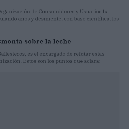
 Organización de Consumidores y Usuarios ha
culando años y desmiente, con base científica, los
smonta sobre la leche
allesteros, es el encargado de refutar estas
nización. Estos son los puntos que aclara: