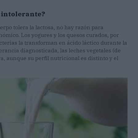
 intolerante?
rpo tolera la lactosa, no hay razón para
nómico. Los yogures y los quesos curados, por
terias la transforman en ácido láctico durante la
erancia diagnosticada, las leches vegetales (de
, aunque su perfil nutricional es distinto y el