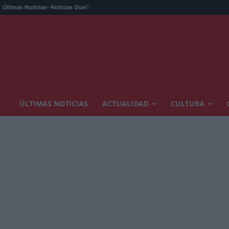
Últimas Noticias
- Noticias Que!:
ÚLTIMAS NOTICIAS
ACTUALIDAD
CULTURA