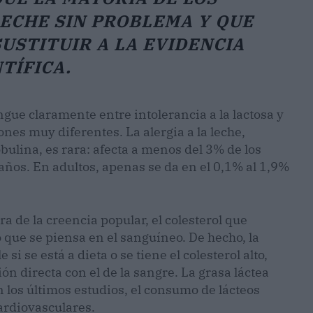
ECHE SIN PROBLEMA Y QUE
USTITUIR A LA EVIDENCIA
TÍFICA.
ngue claramente entre intolerancia a la lactosa y
iones muy diferentes. La alergia a la leche,
bulina, es rara: afecta a menos del 3% de los
años. En adultos, apenas se da en el 0,1% al 1,9%
a de la creencia popular, el colesterol que
 que se piensa en el sanguíneo. De hecho, la
 se está a dieta o se tiene el colesterol alto,
ión directa con el de la sangre. La grasa láctea
n los últimos estudios, el consumo de lácteos
ardiovasculares.