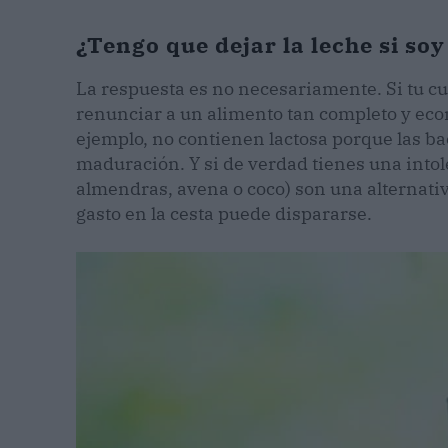
¿Tengo que dejar la leche si soy
La respuesta es no necesariamente. Si tu cue
renunciar a un alimento tan completo y eco
ejemplo, no contienen lactosa porque las bac
maduración. Y si de verdad tienes una intol
almendras, avena o coco) son una alternativa
gasto en la cesta puede dispararse.