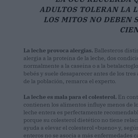
ADULTOS TOLERAN LA L
LOS MITOS NO DEBEN S
CIEN
La leche provoca alergias.
Ballesteros disti
alergia a la proteína de la leche, dos condic
normalmente a la caseína o a la betalactoglo
bebés y suele desaparecer antes de los tres 
de la población, remarca el experto.
La leche es mala para el colesterol.
En contr
contienen los alimentos influye menos de lo
leche entera es perfectamente recomendable si
porque su colesterol dietético no tiene relac
ayuda a elevar el colesterol «bueno» y, segú
enteros no se asocia a más enfermedades c