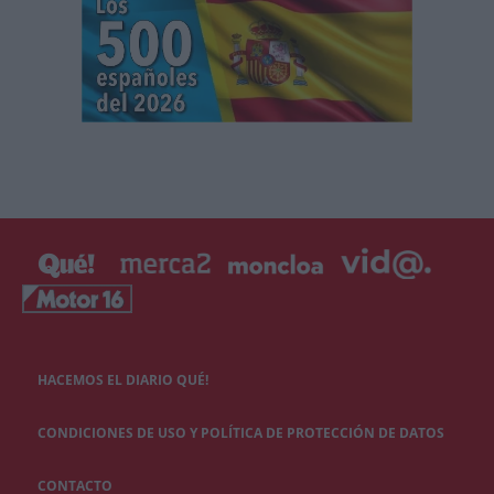
HACEMOS EL DIARIO QUÉ!
CONDICIONES DE USO Y POLÍTICA DE PROTECCIÓN DE DATOS
CONTACTO