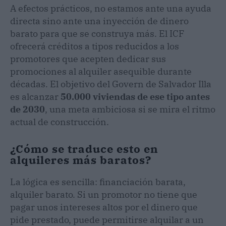
A efectos prácticos, no estamos ante una ayuda
directa sino ante una inyección de dinero
barato para que se construya más. El ICF
ofrecerá créditos a tipos reducidos a los
promotores que acepten dedicar sus
promociones al alquiler asequible durante
décadas. El objetivo del Govern de Salvador Illa
es alcanzar
50.000 viviendas de ese tipo antes
de 2030
, una meta ambiciosa si se mira el ritmo
actual de construcción.
¿Cómo se traduce esto en
alquileres más baratos?
La lógica es sencilla: financiación barata,
alquiler barato. Si un promotor no tiene que
pagar unos intereses altos por el dinero que
pide prestado, puede permitirse alquilar a un