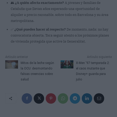
👥
¿A quién afecta exactamente?
A jóvenes y familias de
Cataluña que llevan años esperando una oportunidad de
alquiler a precio razonable, sobre todo en Barcelona y su área
metropolitana.
✅
¿Qué puedes hacer al respecto?
De momento, nada: no hay
convocatoria abierta. Toca seguir atento a los próximos planes
de vivienda protegida que active la Generalitat.
Artículo anterior
Artículo siguiente
Mitos de la leche según
X-Men '97 temporada 2:
la OCU: desmontando
el caos mutante que
falsas creencias sobre
Disney+ guarda para
salud
julio