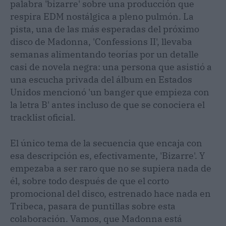
palabra 'bizarre' sobre una producción que
respira EDM nostálgica a pleno pulmón. La
pista, una de las más esperadas del próximo
disco de Madonna, 'Confessions II', llevaba
semanas alimentando teorías por un detalle
casi de novela negra: una persona que asistió a
una escucha privada del álbum en Estados
Unidos mencionó 'un banger que empieza con
la letra B' antes incluso de que se conociera el
tracklist oficial.
El único tema de la secuencia que encaja con
esa descripción es, efectivamente, 'Bizarre'. Y
empezaba a ser raro que no se supiera nada de
él, sobre todo después de que el corto
promocional del disco, estrenado hace nada en
Tribeca, pasara de puntillas sobre esta
colaboración. Vamos, que Madonna está