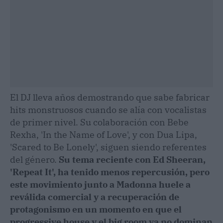
El DJ lleva años demostrando que sabe fabricar
hits monstruosos cuando se alía con vocalistas
de primer nivel. Su colaboración con Bebe
Rexha, 'In the Name of Love', y con Dua Lipa,
'Scared to Be Lonely', siguen siendo referentes
del género.
Su tema reciente con Ed Sheeran,
'Repeat It', ha tenido menos repercusión, pero
este movimiento junto a Madonna huele a
reválida comercial y a recuperación de
protagonismo en un momento en que el
progressive house y el big room ya no dominan