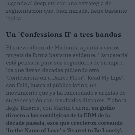
jugando al despiste con una estrategia de
segmentación que, bien mirada, tiene bastante
lógica.
Un 'Confessions II' a tres bandas
El nuevo álbum de Madonna apunta a varios
targets de forma bastante evidente. 'Danceteria'
está pensada para sus seguidores de siempre,
los que llevan décadas pidiendo otro
'Confessions on a Dance Floor'. 'Read My Lips',
con Feid, busca al público latino, un
movimiento que ya ha funcionado a artistas de
su generación con resultados dispares. Y ahora
llega 'Bizarre', con Martin Garrix,
un guiño
directo a los nostálgicos de la EDM de la
década pasada, esos que crecieron coreando
'In the Name of Love' o 'Scared to Be Lonely'.