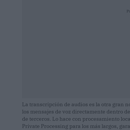
P
La transcripción de audios es la otra gran 
los mensajes de voz directamente dentro d
de terceros. Lo hace con procesamiento local
Private Processing para los más largos, ga