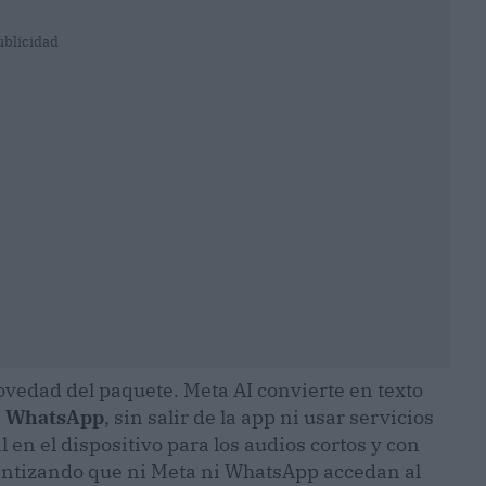
ublicidad
novedad del paquete. Meta AI convierte en texto
e
WhatsApp
, sin salir de la app ni usar servicios
 en el dispositivo para los audios cortos y con
rantizando que ni Meta ni WhatsApp accedan al