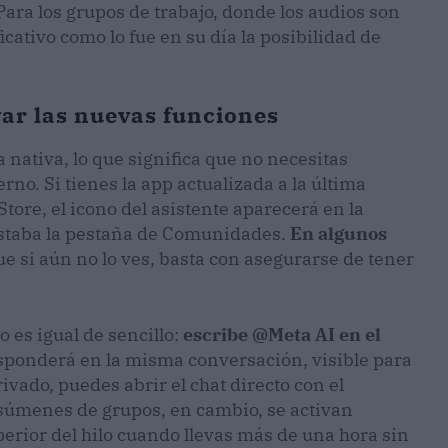
ara los grupos de trabajo, donde los audios son
cativo como lo fue en su día la posibilidad de
ar las nuevas funciones
 nativa, lo que significa que no necesitas
rno. Si tienes la app actualizada a la última
Store, el icono del asistente aparecerá en la
estaba la pestaña de Comunidades.
En algunos
que si aún no lo ves, basta con asegurarse de tener
o es igual de sencillo:
escribe @Meta AI en el
responderá en la misma conversación, visible para
ivado, puedes abrir el chat directo con el
esúmenes de grupos, en cambio, se activan
perior del hilo cuando llevas más de una hora sin