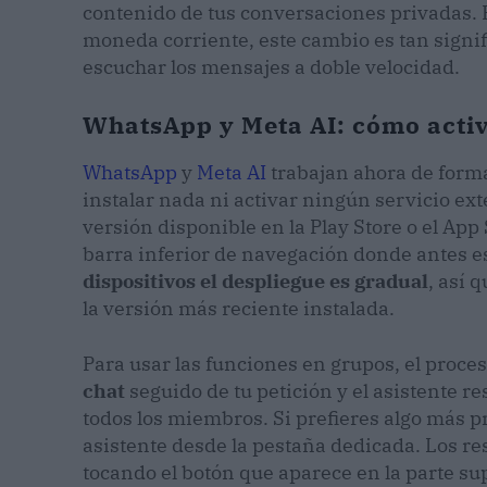
contenido de tus conversaciones privadas. P
moneda corriente, este cambio es tan signifi
escuchar los mensajes a doble velocidad.
WhatsApp y Meta AI: cómo activ
WhatsApp
y
Meta AI
trabajan ahora de forma
instalar nada ni activar ningún servicio exte
versión disponible en la Play Store o el App 
barra inferior de navegación donde antes 
dispositivos el despliegue es gradual
, así 
la versión más reciente instalada.
Para usar las funciones en grupos, el proces
chat
seguido de tu petición y el asistente 
todos los miembros. Si prefieres algo más pr
asistente desde la pestaña dedicada. Los r
tocando el botón que aparece en la parte su