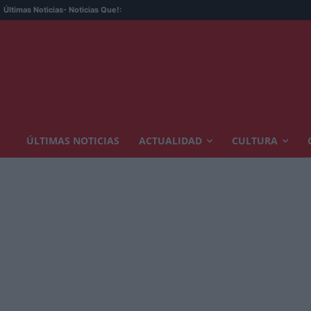
Últimas Noticias
- Noticias Que!:
ÚLTIMAS NOTICIAS
ACTUALIDAD
CULTURA