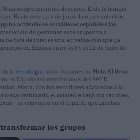
00 mensajes mientras duermes. El de la familia
char. Hasta este mes de junio, la única solución
p ha activado en servidores españoles las
 experiencia de gestionar esos grupos va a
 de hoja de ruta: es una actualización que ya
usuarios en España entre el 8 y el 12 de junio de
olo la
tecnología
, sino el momento.
Meta AI lleva
pero en España las restricciones del RGPD
adas. Ahora, con los servidores adaptados a la
vado certificado, el asistente llega sin recortes.
orado— se convierte en el copiloto que muchos
 transformar los grupos