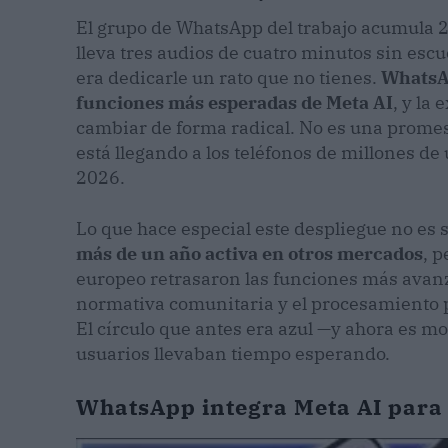
El grupo de WhatsApp del trabajo acumula 2
lleva tres audios de cuatro minutos sin escu
era dedicarle un rato que no tienes.
WhatsAp
funciones más esperadas de Meta AI
, y la
cambiar de forma radical. No es una promesa
está llegando a los teléfonos de millones de 
2026.
Lo que hace especial este despliegue no es s
más de un año activa en otros mercados
, 
europeo retrasaron las funciones más avanz
normativa comunitaria y el procesamiento pri
El círculo que antes era azul —y ahora es m
usuarios llevaban tiempo esperando.
WhatsApp integra Meta AI para