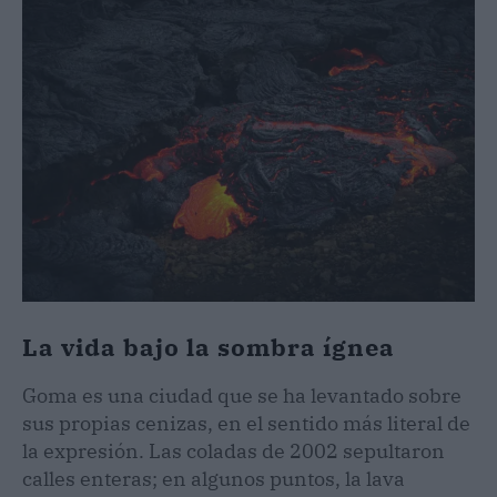
La vida bajo la sombra ígnea
Goma es una ciudad que se ha levantado sobre
sus propias cenizas, en el sentido más literal de
la expresión. Las coladas de 2002 sepultaron
calles enteras; en algunos puntos, la lava