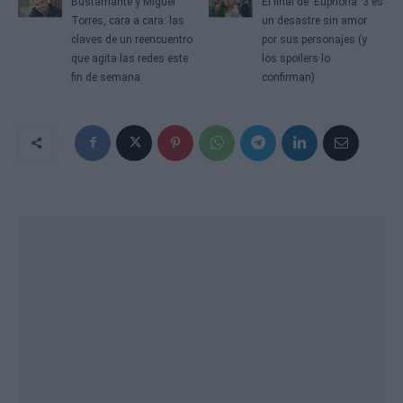
Bustamante y Miguel
El final de 'Euphoria' 3 es
Torres, cara a cara: las
un desastre sin amor
claves de un reencuentro
por sus personajes (y
que agita las redes este
los spoilers lo
fin de semana
confirman)