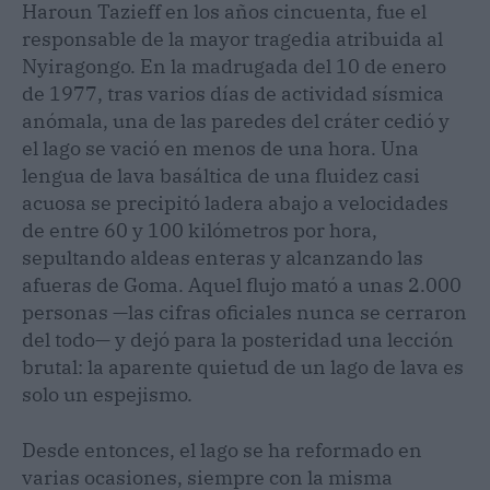
Haroun Tazieff en los años cincuenta, fue el
responsable de la mayor tragedia atribuida al
Nyiragongo. En la madrugada del 10 de enero
de 1977, tras varios días de actividad sísmica
anómala, una de las paredes del cráter cedió y
el lago se vació en menos de una hora. Una
lengua de lava basáltica de una fluidez casi
acuosa se precipitó ladera abajo a velocidades
de entre 60 y 100 kilómetros por hora,
sepultando aldeas enteras y alcanzando las
afueras de Goma. Aquel flujo mató a unas 2.000
personas —las cifras oficiales nunca se cerraron
del todo— y dejó para la posteridad una lección
brutal: la aparente quietud de un lago de lava es
solo un espejismo.
Desde entonces, el lago se ha reformado en
varias ocasiones, siempre con la misma