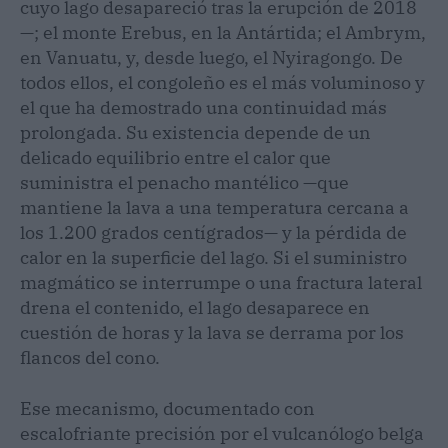
cuyo lago desapareció tras la erupción de 2018
—; el monte Erebus, en la Antártida; el Ambrym,
en Vanuatu, y, desde luego, el Nyiragongo. De
todos ellos, el congoleño es el más voluminoso y
el que ha demostrado una continuidad más
prolongada. Su existencia depende de un
delicado equilibrio entre el calor que
suministra el penacho mantélico —que
mantiene la lava a una temperatura cercana a
los 1.200 grados centígrados— y la pérdida de
calor en la superficie del lago. Si el suministro
magmático se interrumpe o una fractura lateral
drena el contenido, el lago desaparece en
cuestión de horas y la lava se derrama por los
flancos del cono.
Ese mecanismo, documentado con
escalofriante precisión por el vulcanólogo belga