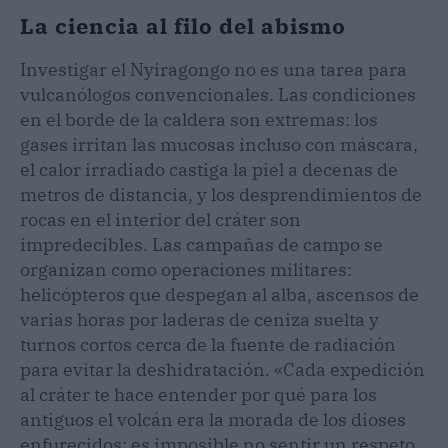
La ciencia al filo del abismo
Investigar el Nyiragongo no es una tarea para
vulcanólogos convencionales. Las condiciones
en el borde de la caldera son extremas: los
gases irritan las mucosas incluso con máscara,
el calor irradiado castiga la piel a decenas de
metros de distancia, y los desprendimientos de
rocas en el interior del cráter son
impredecibles. Las campañas de campo se
organizan como operaciones militares:
helicópteros que despegan al alba, ascensos de
varias horas por laderas de ceniza suelta y
turnos cortos cerca de la fuente de radiación
para evitar la deshidratación. «Cada expedición
al cráter te hace entender por qué para los
antiguos el volcán era la morada de los dioses
enfurecidos; es imposible no sentir un respeto