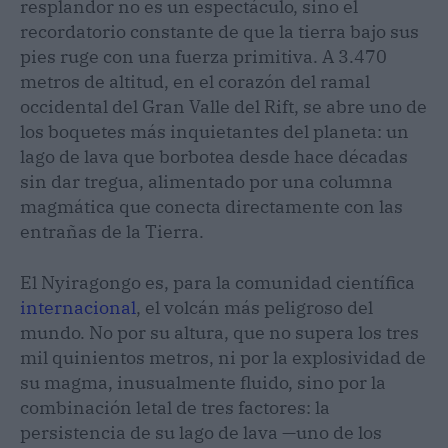
resplandor no es un espectáculo, sino el
recordatorio constante de que la tierra bajo sus
pies ruge con una fuerza primitiva. A 3.470
metros de altitud, en el corazón del ramal
occidental del Gran Valle del Rift, se abre uno de
los boquetes más inquietantes del planeta: un
lago de lava que borbotea desde hace décadas
sin dar tregua, alimentado por una columna
magmática que conecta directamente con las
entrañas de la Tierra.
El Nyiragongo es, para la comunidad científica
internacional
, el volcán más peligroso del
mundo. No por su altura, que no supera los tres
mil quinientos metros, ni por la explosividad de
su magma, inusualmente fluido, sino por la
combinación letal de tres factores: la
persistencia de su lago de lava —uno de los