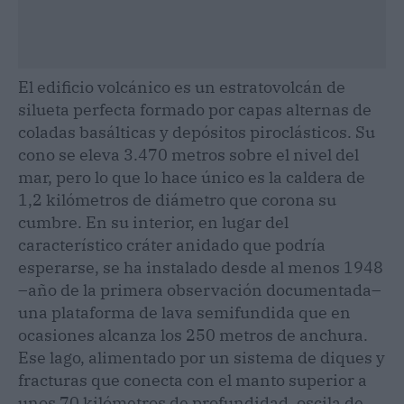
El edificio volcánico es un estratovolcán de
silueta perfecta formado por capas alternas de
coladas basálticas y depósitos piroclásticos. Su
cono se eleva 3.470 metros sobre el nivel del
mar, pero lo que lo hace único es la caldera de
1,2 kilómetros de diámetro que corona su
cumbre. En su interior, en lugar del
característico cráter anidado que podría
esperarse, se ha instalado desde al menos 1948
–año de la primera observación documentada–
una plataforma de lava semifundida que en
ocasiones alcanza los 250 metros de anchura.
Ese lago, alimentado por un sistema de diques y
fracturas que conecta con el manto superior a
unos 70 kilómetros de profundidad, oscila de