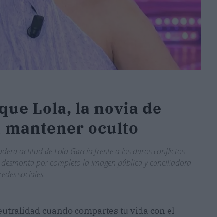
que Lola, la novia de
a mantener oculto
adera actitud de Lola García frente a los duros conflictos
ue desmonta por completo la imagen pública y conciliadora
edes sociales.
eutralidad cuando compartes tu vida con el