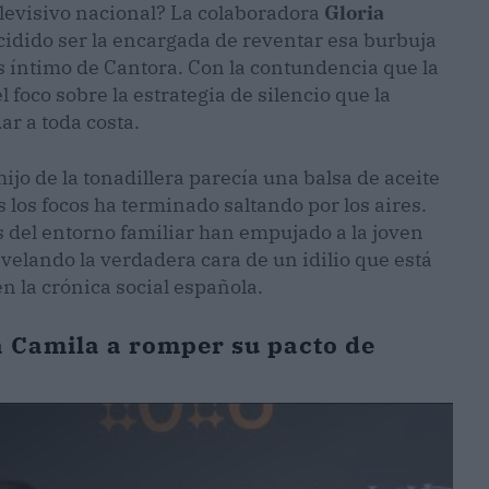
levisivo nacional? La colaboradora
Gloria
cidido ser la encargada de reventar esa burbuja
 íntimo de Cantora. Con la contundencia que la
l foco sobre la estrategia de silencio que la
ar a toda costa.
ijo de la tonadillera parecía una balsa de aceite
as los focos ha terminado saltando por los aires.
 del entorno familiar han empujado a la joven
velando la verdadera cara de un idilio que está
n la crónica social española.
a Camila a romper su pacto de