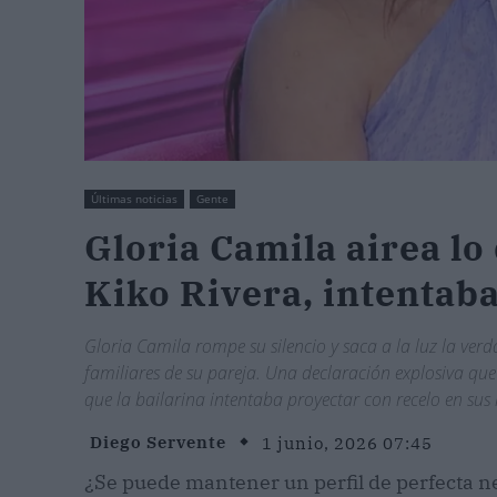
Últimas noticias
Gente
Gloria Camila airea lo 
Kiko Rivera, intentab
Gloria Camila rompe su silencio y saca a la luz la verd
familiares de su pareja. Una declaración explosiva q
que la bailarina intentaba proyectar con recelo en sus r
Diego Servente
1 junio, 2026 07:45
¿Se puede mantener un perfil de perfecta n