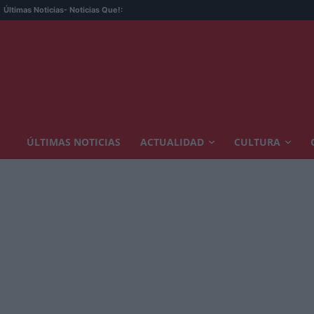
Rep
Últimas Noticias
- Noticias Que!:
ÚLTIMAS NOTICIAS
ACTUALIDAD
CULTURA