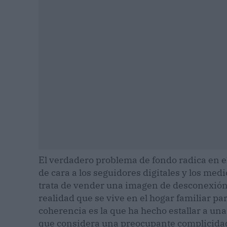
El verdadero problema de fondo radica en e
de cara a los seguidores digitales y los med
trata de vender una imagen de desconexión y
realidad que se vive en el hogar familiar par
coherencia es la que ha hecho estallar a un
que considera una preocupante complicidad 