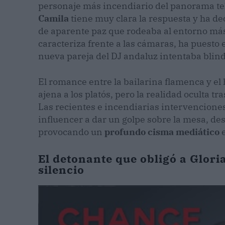
personaje más incendiario del panorama te
Camila
tiene muy clara la respuesta y ha de
de aparente paz que rodeaba al entorno más
caracteriza frente a las cámaras, ha puesto e
nueva pareja del DJ andaluz intentaba blind
El romance entre la bailarina flamenca y el h
ajena a los platós, pero la realidad oculta tr
Las recientes e incendiarias intervenciones
influencer a dar un golpe sobre la mesa, des
provocando un
profundo cisma mediático
e
El detonante que obligó a Glori
silencio