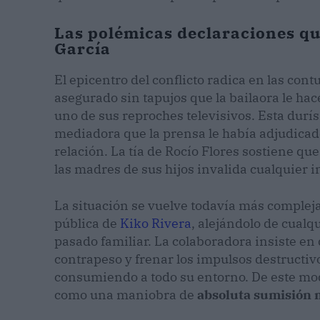
Las polémicas declaraciones qu
García
El epicentro del conflicto radica en las co
asegurado sin tapujos que la bailaora le hace
uno de sus reproches televisivos. Esta durí
mediadora que la prensa le había adjudicad
relación. La tía de Rocío Flores sostiene qu
las madres de sus hijos invalida cualquier 
La situación se vuelve todavía más complej
pública de
Kiko Rivera
, alejándolo de cualq
pasado familiar. La colaboradora insiste e
contrapeso y frenar los impulsos destructiv
consumiendo a todo su entorno. De este modo
como una maniobra de
absoluta sumisión 