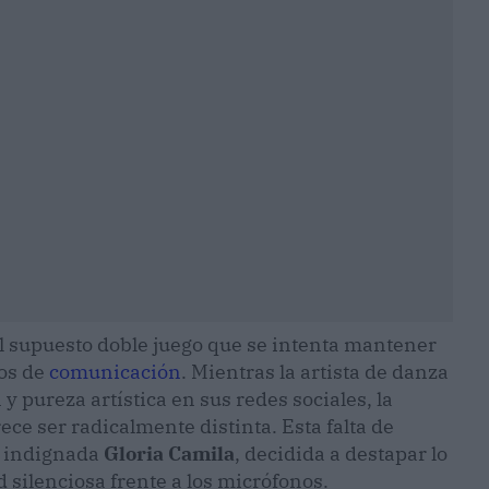
l supuesto doble juego que se intenta mantener
ios de
comunicación
. Mientras la artista de danza
 pureza artística en sus redes sociales, la
ece ser radicalmente distinta. Esta falta de
a indignada
Gloria Camila
, decidida a destapar lo
silenciosa frente a los micrófonos.