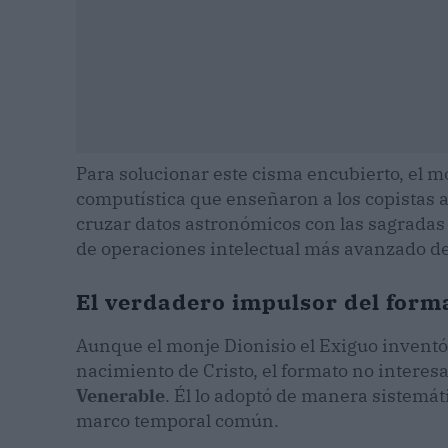
Para solucionar este cisma encubierto, el 
computística que enseñaron a los copistas a
cruzar datos astronómicos con las sagradas 
de operaciones intelectual más avanzado de
El verdadero impulsor del for
Aunque el monje Dionisio el Exiguo inventó 
nacimiento de Cristo, el formato no interes
Venerable
. Él lo adoptó de manera sistemát
marco temporal común.