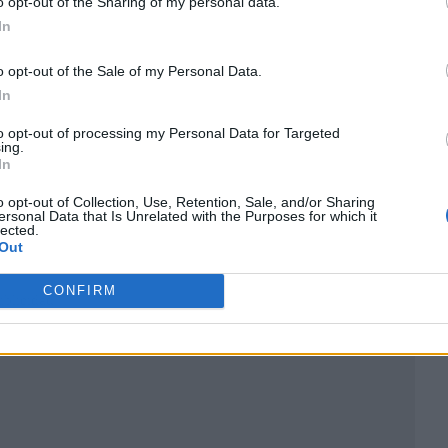
o opt-out of the Sharing of my personal data.
In
o opt-out of the Sale of my Personal Data.
In
to opt-out of processing my Personal Data for Targeted
ing.
In
o opt-out of Collection, Use, Retention, Sale, and/or Sharing
ersonal Data that Is Unrelated with the Purposes for which it
lected.
Out
CONFIRM
ublicidad