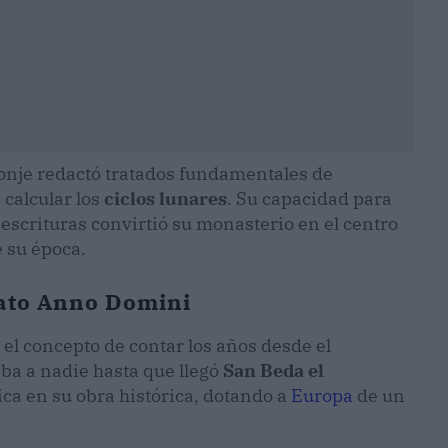
monje redactó tratados fundamentales de
 calcular los
ciclos lunares
. Su capacidad para
escrituras convirtió su monasterio en el centro
 su época.
mato Anno Domini
el concepto de contar los años desde el
aba a nadie hasta que llegó
San Beda el
ica en su obra histórica, dotando a
Europa
de un