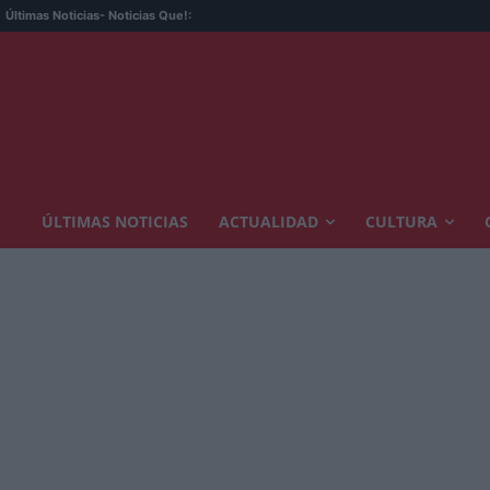
Últimas Noticias
- Noticias Que!:
ÚLTIMAS NOTICIAS
ACTUALIDAD
CULTURA