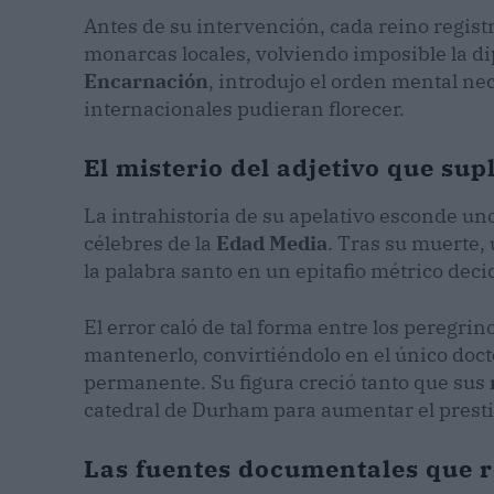
Antes de su intervención, cada reino regist
monarcas locales, volviendo imposible la di
Encarnación
, introdujo el orden mental ne
internacionales pudieran florecer.
El misterio del adjetivo que sup
La intrahistoria de su apelativo esconde un
célebres de la
Edad Media
. Tras su muerte,
la palabra santo en un epitafio métrico deci
El error caló de tal forma entre los peregri
mantenerlo, convirtiéndolo en el único doctor
permanente. Su figura creció tanto que sus
catedral de Durham para aumentar el presti
Las fuentes documentales que re