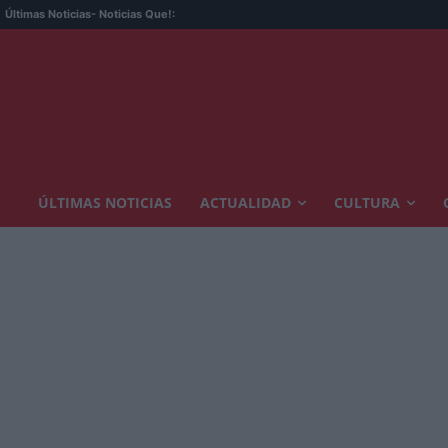
Últimas Noticias
- Noticias Que!:
ÚLTIMAS NOTICIAS
ACTUALIDAD
CULTURA