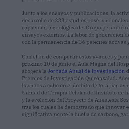
Junto a los ensayos y publicaciones, la acti
desarrollo de 233 estudios observacionales 
capacidad tecnológica del Grupo permitió r
ensayos externos. La labor de generación d
con la permanencia de 36 patentes activas y 
Con el fin de compartir estos avances y poner
próximo 10 de junio el Aula Magna del Hosp
acogerá la
Jornada Anual de Investigación
d
Premios de Investigación Quirónsalud. Ade
llevados a cabo en el ámbito de terapias av
Unidad de Terapia Celular del Instituto de
y la evolución del Proyecto de Anestesia So
tras los cuales ha demostrado que innovar e
significativamente la huella de carbono, ga