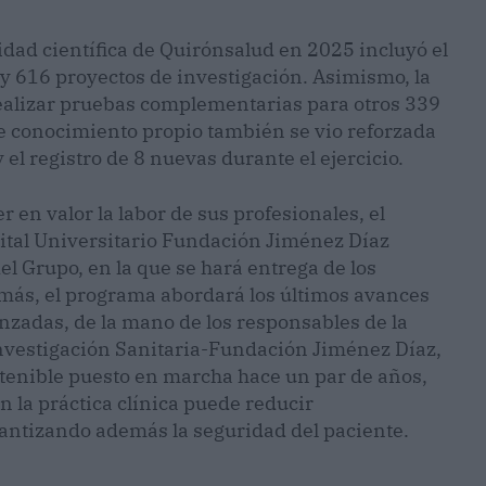
vidad científica de Quirónsalud en 2025 incluyó el
y 616 proyectos de investigación. Asimismo, la
ealizar pruebas complementarias para otros 339
e conocimiento propio también se vio reforzada
el registro de 8 nuevas durante el ejercicio.
 en valor la labor de sus profesionales, el
ital Universitario Fundación Jiménez Díaz
el Grupo, en la que se hará entrega de los
más, el programa abordará los últimos avances
anzadas, de la mano de los responsables de la
 Investigación Sanitaria-Fundación Jiménez Díaz,
stenible puesto en marcha hace un par de años,
n la práctica clínica puede reducir
rantizando además la seguridad del paciente.