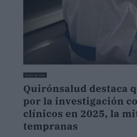
Estilo de vida
Quirónsalud destaca q
por la investigación c
clínicos en 2025, la mi
tempranas