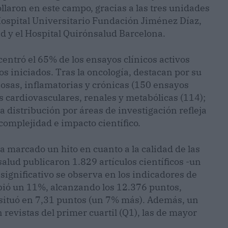
llaron en este campo, gracias a las tres unidades
 Hospital Universitario Fundación Jiménez Díaz,
d y el Hospital Quirónsalud Barcelona.
centró el 65% de los ensayos clínicos activos
s iniciados. Tras la oncología, destacan por su
osas, inflamatorias y crónicas (150 ensayos
 cardiovasculares, renales y metabólicas (114);
a distribución por áreas de investigación refleja
complejidad e impacto científico.
a marcado un hito en cuanto a la calidad de las
alud publicaron 1.829 artículos científicos -un
ignificativo se observa en los indicadores de
bió un 11%, alcanzando los 12.376 puntos,
 situó en 7,31 puntos (un 7% más). Además, un
 revistas del primer cuartil (Q1), las de mayor