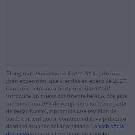
El segundo bombazo es
Evercold
, la próxima
gran expansión, que aterriza en enero de 2027.
Continúa la trama abierta tras
Dawntrail
,
introduce un nuevo continente helado, dos jobs
inéditos (uno DPS de rango, otro tank con pinta
de pegar fuerte), y promete una revisión de
battle content que la comunidad lleva pidiendo
desde el ecuador del año pasado. La
web oficial
del juego
ya tiene el contador en marcha.