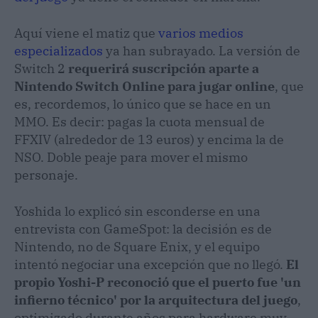
Aquí viene el matiz que
varios medios
especializados
ya han subrayado. La versión de
Switch 2
requerirá suscripción aparte a
Nintendo Switch Online para jugar online
, que
es, recordemos, lo único que se hace en un
MMO. Es decir: pagas la cuota mensual de
FFXIV (alrededor de 13 euros) y encima la de
NSO. Doble peaje para mover el mismo
personaje.
Yoshida lo explicó sin esconderse en una
entrevista con GameSpot: la decisión es de
Nintendo, no de Square Enix, y el equipo
intentó negociar una excepción que no llegó.
El
propio Yoshi-P reconoció que el puerto fue 'un
infierno técnico' por la arquitectura del juego
,
optimizado durante años para hardware muy