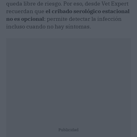
queda libre de riesgo. Por eso, desde Vet Expert
recuerdan que
el cribado serológico estacional
no es opcional
: permite detectar la infección
incluso cuando no hay síntomas.
Publicidad