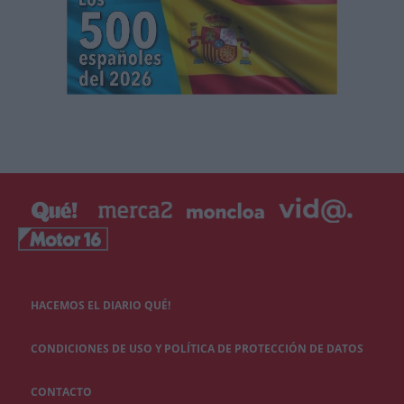
HACEMOS EL DIARIO QUÉ!
CONDICIONES DE USO Y POLÍTICA DE PROTECCIÓN DE DATOS
CONTACTO