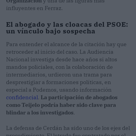
Organización
y una de las figuras más
influyentes en Ferraz.
El abogado y las cloacas del PSOE:
un vínculo bajo sospecha
Para entender el alcance de la citación hay que
retroceder al inicio del caso. La Audiencia
Nacional investiga desde hace años si altos
mandos policiales, con la colaboración de
intermediarios, urdieron una trama para
desprestigiar a formaciones políticas, en
especial a Podemos, usando información
confidencial
.
La participación de abogados
como Teijelo podría haber sido clave para
blindar a los investigados
.
La defensa de Cerdán ha sido uno de los ejes del
procedimiento. El letrado fue contratado por el