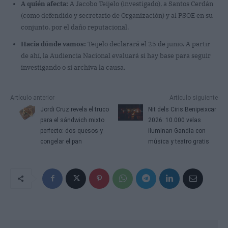
A quién afecta:
A Jacobo Teijelo (investigado), a Santos Cerdán
(como defendido y secretario de Organización) y al PSOE en su
conjunto, por el daño reputacional.
Hacia dónde vamos:
Teijelo declarará el 25 de junio. A partir
de ahí, la Audiencia Nacional evaluará si hay base para seguir
investigando o si archiva la causa.
Artículo anterior
Artículo siguiente
Jordi Cruz revela el truco
Nit dels Ciris Benipeixcar
para el sándwich mixto
2026: 10.000 velas
perfecto: dos quesos y
iluminan Gandia con
congelar el pan
música y teatro gratis