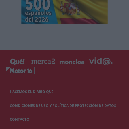
HACEMOS EL DIARIO QUÉ!
CONDICIONES DE USO Y POLÍTICA DE PROTECCIÓN DE DATOS
CONTACTO