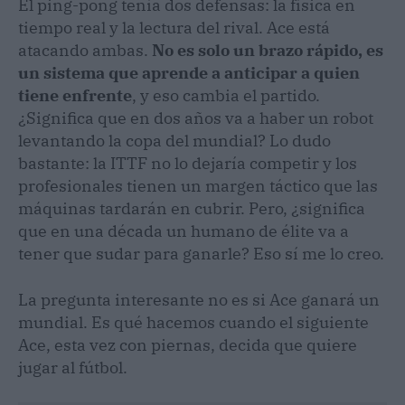
El ping-pong tenía dos defensas: la física en
tiempo real y la lectura del rival. Ace está
atacando ambas.
No es solo un brazo rápido, es
un sistema que aprende a anticipar a quien
tiene enfrente
, y eso cambia el partido.
¿Significa que en dos años va a haber un robot
levantando la copa del mundial? Lo dudo
bastante: la ITTF no lo dejaría competir y los
profesionales tienen un margen táctico que las
máquinas tardarán en cubrir. Pero, ¿significa
que en una década un humano de élite va a
tener que sudar para ganarle? Eso sí me lo creo.
La pregunta interesante no es si Ace ganará un
mundial. Es qué hacemos cuando el siguiente
Ace, esta vez con piernas, decida que quiere
jugar al fútbol.