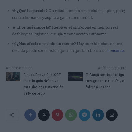
🎯
¿Qué ha pasado?
Un robot llamado Ace pelotea al ping-pong
contra humanos y aspira a ganar un mundial.
🔥
¿Por qué importa?
Resolver el ping-pong en tiempo real
desbloquea logística, cirugía y conducción autónoma.
🤔
¿Nos afecta o es solo un meme?
Hoy es exhibición, en una
década puede ser el listón que marque la robótica de
consumo
.
Artículo anterior
Artículo siguiente
Claude Pro vs ChatGPT
El Barça acaricia LaLiga
Plus: la guía definitiva
tras ganar en Getafe y el
para elegir tu suscripción
fallo del Madrid
de IA de pago