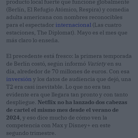
producto local fuerte que funcione globalmente
(Berlín, El Refugio Atómico, Respira) y comedia
adulta americana con nombres reconocibles
para el espectador
internacional
(Las cuatro
estaciones, The Diplomat). Mayo es el mes que
más claro lo enseña.
El precedente está fresco: la primera temporada
de Berlín costó, según informó
Variety
en su
día, alrededor de 70 millones de euros. Con esa
inversión
y los datos de audiencia que dejó, una
T2 era casi inevitable. Lo que no era tan
evidente era que llegara tan pronto y con tanto
despliegue.
Netflix no ha lanzado dos cabezas
de cartel el mismo mes desde el verano de
2024
, y eso dice mucho de cómo ven la
competencia con Max y Disney+ en este
segundo trimestre.