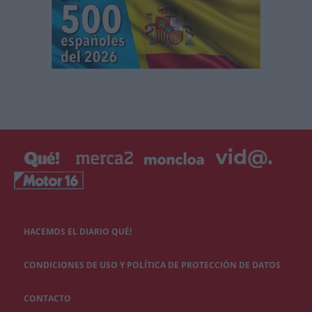
HACEMOS EL DIARIO QUÉ!
CONDICIONES DE USO Y POLÍTICA DE PROTECCIÓN DE DATOS
CONTACTO