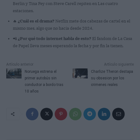
Berlín y Tina Fey con Steve Carell repiten en Las cuatro
estaciones.
🔥
¿Cuál es el drama?
Netflix mete dos cabezas de cartel en el
mismo mes, algo que no hacía desde 2024.
📲
¿Por qué todo internet habla de esto?
El fandom de La Casa
de Papel lleva meses esperando la fecha y por fin la tienen.
Artículo anterior
Artículo siguiente
Noruega estrena el
Charlize Theron destapa
primer autobús sin
su obsesion por los
conductor a bordo tras
crimenes reales
10 años