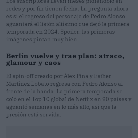
Los suscriptores llevan meses pidiéndolo en
redes y por fin tienen fecha. La pregunta ahora
es si el regreso del personaje de Pedro Alonso
aguantará el listón altísimo que dejó la primera
temporada en 2024. Spoiler: las primeras
imágenes pintan muy bien.
Berlín vuelve y trae plan: atraco,
glamour y caos
El spin-off creado por Álex Pina y Esther
Martínez Lobato regresa con Pedro Alonso al
frente de la banda. La primera temporada se
coló en el Top 10 global de Netflix en 90 países y
aguantó semanas en lo más alto, así que la
presión está servida.