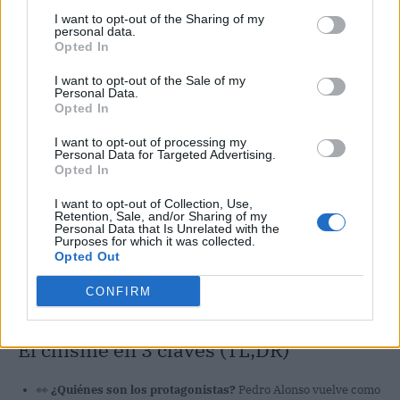
I want to opt-out of the Sharing of my
personal data.
Publicidad
Opted In
I want to opt-out of the Sale of my
Personal Data.
Opted In
I want to opt-out of processing my
Personal Data for Targeted Advertising.
Opted In
I want to opt-out of Collection, Use,
Retention, Sale, and/or Sharing of my
Personal Data that Is Unrelated with the
Purposes for which it was collected.
Opted Out
CONFIRM
El chisme en 3 claves (TL;DR)
👀
¿Quiénes son los protagonistas?
Pedro Alonso vuelve como