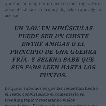
que cuesta imaginar un beef en toda regla. Pero
el detalle de borrar la story deja claro que algo le
escoció.
UN 'LOL' EN MINÚSCULAS
PUEDE SER UN CHISTE
ENTRE AMIGAS O EL
PRINCIPIO DE UNA GUERRA
FRÍA. Y SELENA SABE QUE
SUS FANS LEEN HASTA LOS
PUNTOS.
Lo que sí sabemos es que
las redes han hecho
el resto, convirtiendo el comentario en
trending topic y rescatando viejos
precedentes
. Porque, ojo, no es la primera vez