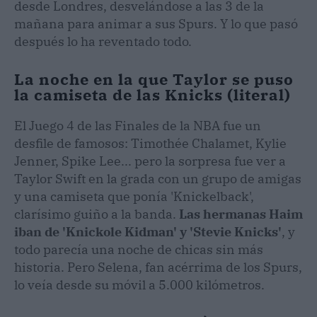
desde Londres, desvelándose a las 3 de la
mañana para animar a sus Spurs. Y lo que pasó
después lo ha reventado todo.
La noche en la que Taylor se puso
la camiseta de las Knicks (literal)
El Juego 4 de las Finales de la NBA fue un
desfile de famosos: Timothée Chalamet, Kylie
Jenner, Spike Lee... pero la sorpresa fue ver a
Taylor Swift en la grada con un grupo de amigas
y una camiseta que ponía 'Knickelback',
clarísimo guiño a la banda.
Las hermanas Haim
iban de 'Knickole Kidman' y 'Stevie Knicks'
, y
todo parecía una noche de chicas sin más
historia. Pero Selena, fan acérrima de los Spurs,
lo veía desde su móvil a 5.000 kilómetros.