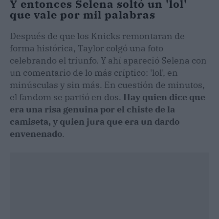
Y entonces Selena soltó un 'lol'
que vale por mil palabras
Después de que los Knicks remontaran de
forma histórica, Taylor colgó una foto
celebrando el triunfo. Y ahí apareció Selena con
un comentario de lo más críptico: 'lol', en
minúsculas y sin más. En cuestión de minutos,
el fandom se partió en dos.
Hay quien dice que
era una risa genuina por el chiste de la
camiseta, y quien jura que era un dardo
envenenado
.