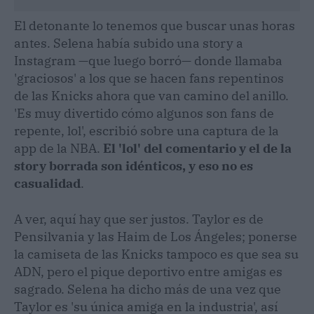
El detonante lo tenemos que buscar unas horas
antes. Selena había subido una story a
Instagram —que luego borró— donde llamaba
'graciosos' a los que se hacen fans repentinos
de las Knicks ahora que van camino del anillo.
'Es muy divertido cómo algunos son fans de
repente, lol', escribió sobre una captura de la
app de la NBA.
El 'lol' del comentario y el de la
story borrada son idénticos, y eso no es
casualidad
.
A ver, aquí hay que ser justos. Taylor es de
Pensilvania y las Haim de Los Ángeles; ponerse
la camiseta de las Knicks tampoco es que sea su
ADN, pero el pique deportivo entre amigas es
sagrado. Selena ha dicho más de una vez que
Taylor es 'su única amiga en la industria', así