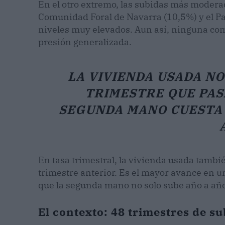
En el otro extremo, las subidas más moderad
Comunidad Foral de Navarra (10,5%) y el Pa
niveles muy elevados. Aun así, ninguna comu
presión generalizada.
LA VIVIENDA USADA N
TRIMESTRE QUE PAS
SEGUNDA MANO CUESTA 
En tasa trimestral, la vivienda usada tambié
trimestre anterior. Es el mayor avance en 
que la segunda mano no solo sube año a año 
El contexto: 48 trimestres de 