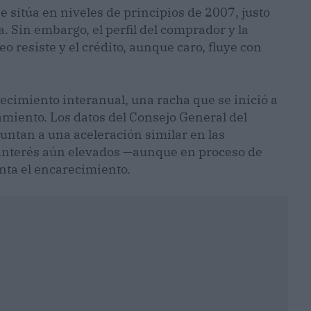
 se sitúa en niveles de principios de 2007, justo
a. Sin embargo, el perfil del comprador y la
o resiste y el crédito, aunque caro, fluye con
ecimiento interanual, una racha que se inició a
amiento. Los datos del Consejo General del
puntan a una aceleración similar en las
interés aún elevados —aunque en proceso de
ta el encarecimiento.