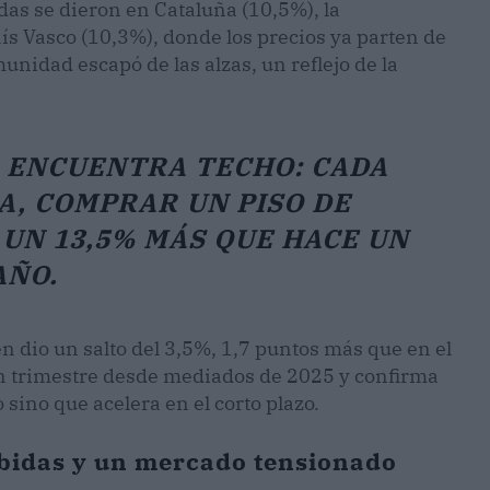
as se dieron en Cataluña (10,5%), la
ís Vasco (10,3%), donde los precios ya parten de
nidad escapó de las alzas, un reflejo de la
O ENCUENTRA TECHO: CADA
A, COMPRAR UN PISO DE
UN 13,5% MÁS QUE HACE UN
AÑO.
n dio un salto del 3,5%, 1,7 puntos más que en el
un trimestre desde mediados de 2025 y confirma
sino que acelera en el corto plazo.
subidas y un mercado tensionado