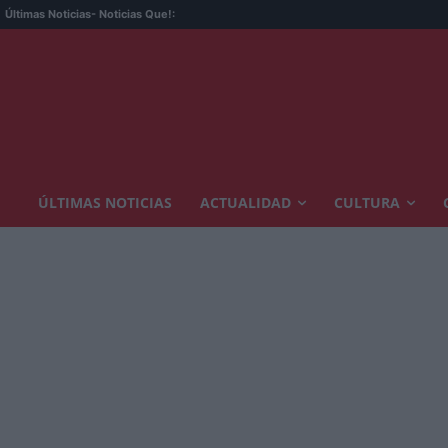
Últimas Noticias
- Noticias Que!:
ÚLTIMAS NOTICIAS
ACTUALIDAD
CULTURA