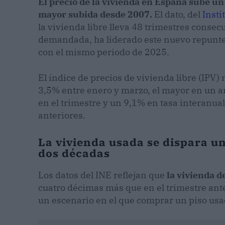
El precio de la vivienda en España sube un
mayor subida desde 2007.
El dato, del
Insti
la vivienda libre lleva 48 trimestres consec
demandada, ha liderado este nuevo repunt
con el mismo periodo de 2025.
El índice de precios de vivienda libre (IPV
3,5% entre enero y marzo, el mayor en un 
en el trimestre y un 9,1% en tasa interanua
anteriores.
La vivienda usada se dispara u
dos décadas
Los datos del INE reflejan que
la vivienda 
cuatro décimas más que en el trimestre ante
un escenario en el que comprar un piso usad