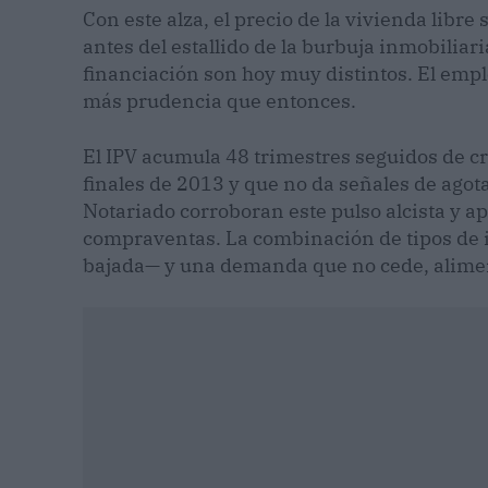
Con este alza, el precio de la vivienda libre
antes del estallido de la burbuja inmobiliari
financiación son hoy muy distintos. El emple
más prudencia que entonces.
El IPV acumula 48 trimestres seguidos de cr
finales de 2013 y que no da señales de agot
Notariado corroboran este pulso alcista y a
compraventas. La combinación de tipos de 
bajada— y una demanda que no cede, alimen