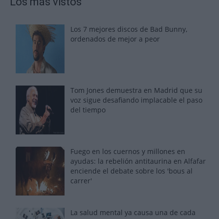
Los más vistos
Los 7 mejores discos de Bad Bunny,
ordenados de mejor a peor
Tom Jones demuestra en Madrid que su
voz sigue desafiando implacable el paso
del tiempo
Fuego en los cuernos y millones en
ayudas: la rebelión antitaurina en Alfafar
enciende el debate sobre los 'bous al
carrer'
La salud mental ya causa una de cada