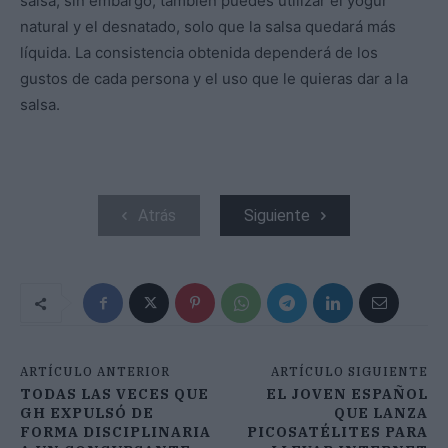
salsa; sin embargo, también puedes utilizar el yogur
natural y el desnatado, solo que la salsa quedará más
líquida. La consistencia obtenida dependerá de los
gustos de cada persona y el uso que le quieras dar a la
salsa.
Atrás
Siguiente
ARTÍCULO ANTERIOR
ARTÍCULO SIGUIENTE
TODAS LAS VECES QUE
EL JOVEN ESPAÑOL
GH EXPULSÓ DE
QUE LANZA
FORMA DISCIPLINARIA
PICOSATÉLITES PARA