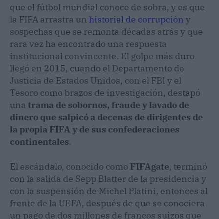
que el fútbol mundial conoce de sobra, y es que
la FIFA arrastra un
historial de corrupción
y
sospechas que se remonta décadas atrás y que
rara vez ha encontrado una respuesta
institucional convincente. El golpe más duro
llegó en 2015, cuando el Departamento de
Justicia de Estados Unidos, con el FBI y el
Tesoro como brazos de investigación, destapó
una
trama de sobornos, fraude y lavado de
dinero que salpicó a decenas de dirigentes de
la propia FIFA y de sus confederaciones
continentales
.
El escándalo, conocido como
FIFAgate
, terminó
con la salida de Sepp Blatter de la presidencia y
con la suspensión de Michel Platini, entonces al
frente de la UEFA, después de que se conociera
un pago de dos millones de francos suizos que