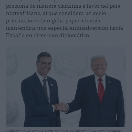
presiona de manera clarísima a favor del país
norteafricano, al que considera un socio
prioritario en la región, y que además
mantendría una especial animadversión hacia
España en el terreno diplomático.
El presidente de España, Pedro Sánchez, y el presidente de Estados Unidos,