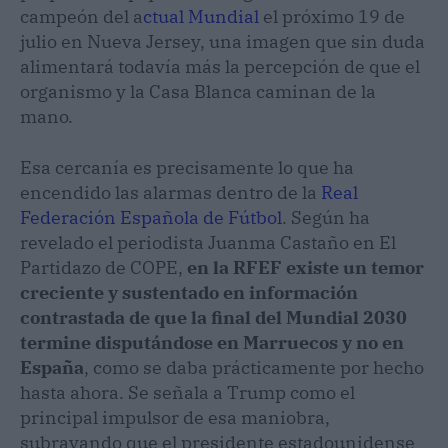
campeón del a
ctual Mundial
el próximo 19 de
julio en Nueva Jersey, una imagen que sin duda
alimentará todavía más la percepción de que el
organismo y la Casa Blanca caminan de la
mano.
Esa cercanía es precisamente lo que ha
encendido las alarmas dentro de la
Real
Federación Española de Fútbol
. Según ha
revelado el periodista Juanma Castaño en El
Partidazo de COPE,
en la RFEF existe un temor
creciente y sustentado en información
contrastada de que la final del Mundial 2030
termine disputándose en Marruecos y no en
España
, como se daba prácticamente por hecho
hasta ahora. Se señala a Trump como el
principal impulsor de esa maniobra,
subrayando que el presidente estadounidense