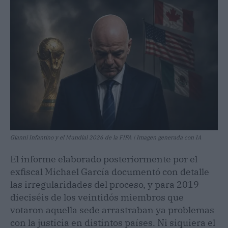
Gianni Infantino y el Mundial 2026 de la FIFA | Imagen generada con IA
El informe elaborado posteriormente por el
exfiscal Michael García documentó con detalle
las irregularidades del proceso, y para 2019
dieciséis de los veintidós miembros que
votaron aquella sede arrastraban ya problemas
con la justicia en distintos países. Ni siquiera el