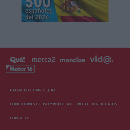
HACEMOS EL DIARIO QUÉ!
CONDICIONES DE USO Y POLÍTICA DE PROTECCIÓN DE DATOS
CONTACTO