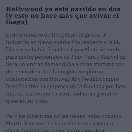
Hollywood ya está partido en dos
(y esto no hace más que avivar el
fuego)
El desembarco de DeepMind llega con la
industria en plena guerra fría respecto a la IA.
Disney ya había fichado a OpenAI en diciembre
para meter personajes de
Star Wars
y Marvel en
Sora, mientras demandaba a otras startups por
derechos de autor. Lionsgate amplió su
colaboración con Runway AI y Netflix compró
InterPositive, la empresa de IA fundada por Ben
Affleck. La cuenta es clara: todas las grandes
quieren su trozo.
Pero los directores no las tienen todas consigo.
Martin Scorsese se ha unido como asesor a
Black Forest Labs, pero la otra cara de la