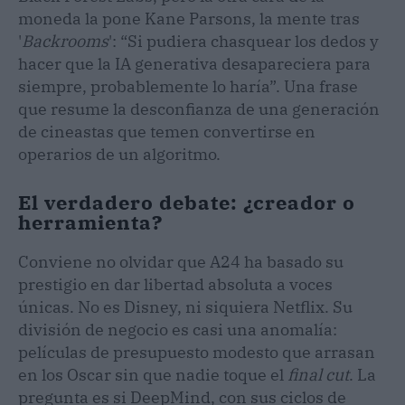
moneda la pone Kane Parsons, la mente tras
'
Backrooms
': “Si pudiera chasquear los dedos y
hacer que la IA generativa desapareciera para
siempre, probablemente lo haría”. Una frase
que resume la desconfianza de una generación
de cineastas que temen convertirse en
operarios de un algoritmo.
El verdadero debate: ¿creador o
herramienta?
Conviene no olvidar que A24 ha basado su
prestigio en dar libertad absoluta a voces
únicas. No es Disney, ni siquiera Netflix. Su
división de negocio es casi una anomalía:
películas de presupuesto modesto que arrasan
en los Oscar sin que nadie toque el
final cut
. La
pregunta es si DeepMind, con sus ciclos de