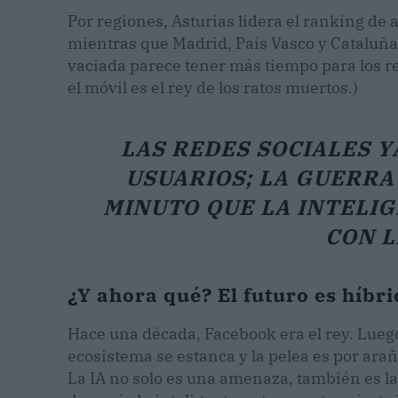
Por regiones, Asturias lidera el ranking de
mientras que Madrid, País Vasco y Cataluña
vaciada parece tener más tiempo para los ree
el móvil es el rey de los ratos muertos.)
LAS REDES SOCIALES 
USUARIOS; LA GUERRA
MINUTO QUE LA INTELIG
CON L
¿Y ahora qué? El futuro es híbr
Hace una década, Facebook era el rey. Lueg
ecosistema se estanca y la pelea es por ar
La IA no solo es una amenaza, también es la 