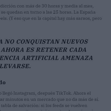
 adicción con más de 30 horas y media al mes,
 se quedan en torno a las 25 horas. La España
ls. (Y eso que en la capital hay más saraos, pero
YA NO CONQUISTAN NUEVOS
 AHORA ES RETENER CADA
ENCIA ARTIFICIAL AMENAZA
LEVARSE.
ido
o llegó Instagram, después TikTok. Ahora el
añar minutos en un mercado que no da más de sí.
tabla de salvación: si los feeds se vuelven