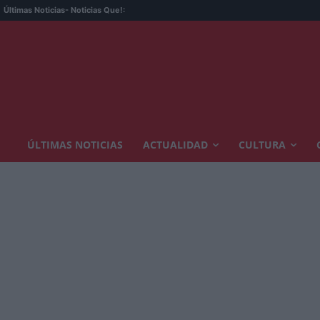
Últimas Noticias
- Noticias Que!:
ÚLTIMAS NOTICIAS
ACTUALIDAD
CULTURA