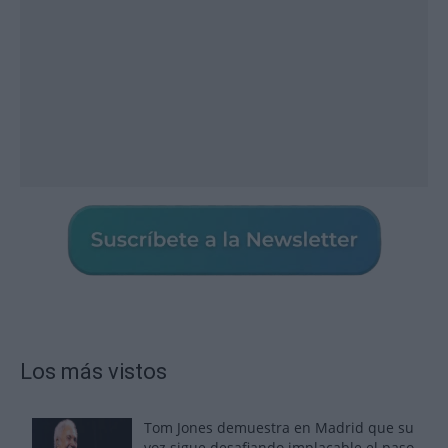
Los más vistos
Tom Jones demuestra en Madrid que su
voz sigue desafiando implacable el paso