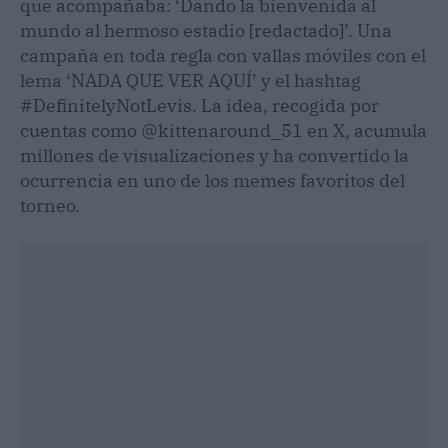
que acompañaba: ‘Dando la bienvenida al
mundo al hermoso estadio [redactado]’. Una
campaña en toda regla con vallas móviles con el
lema ‘NADA QUE VER AQUÍ’ y el hashtag
#DefinitelyNotLevis. La idea, recogida por
cuentas como @kittenaround_51 en X, acumula
millones de visualizaciones y ha convertido la
ocurrencia en uno de los memes favoritos del
torneo.