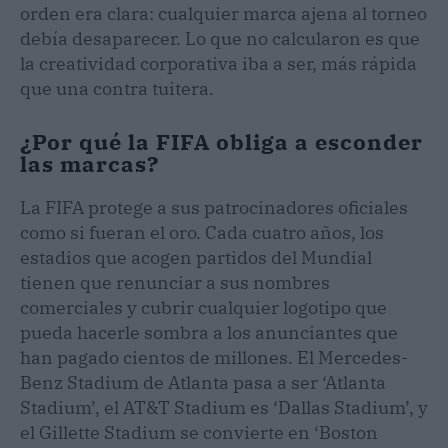
orden era clara: cualquier marca ajena al torneo
debía desaparecer. Lo que no calcularon es que
la creatividad corporativa iba a ser, más rápida
que una contra tuitera.
¿Por qué la FIFA obliga a esconder
las marcas?
La FIFA protege a sus patrocinadores oficiales
como si fueran el oro. Cada cuatro años, los
estadios que acogen partidos del Mundial
tienen que renunciar a sus nombres
comerciales y cubrir cualquier logotipo que
pueda hacerle sombra a los anunciantes que
han pagado cientos de millones. El Mercedes-
Benz Stadium de Atlanta pasa a ser ‘Atlanta
Stadium’, el AT&T Stadium es ‘Dallas Stadium’, y
el Gillette Stadium se convierte en ‘Boston