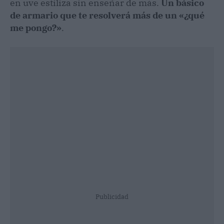
en uve estiliza sin enseñar de más.
Un básico
de armario que te resolverá más de un «¿qué
me pongo?»
.
Publicidad