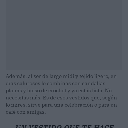
Además, al ser de largo midi y tejido ligero, en
días calurosos lo combinas con sandalias
planas y bolso de crochet y ya estás lista. No
necesitas más. Es de esos vestidos que, según
lo mires, sirve para una celebración o para un
café con amigas.
UN VESTIDO QUE TE HACE