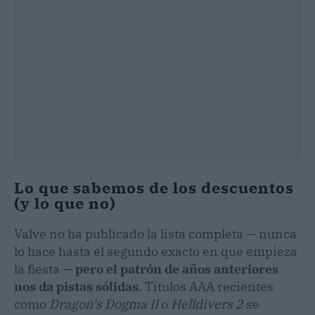
Lo que sabemos de los descuentos
(y lo que no)
Valve no ha publicado la lista completa — nunca
lo hace hasta el segundo exacto en que empieza
la fiesta —
pero el patrón de años anteriores
nos da pistas sólidas
. Títulos AAA recientes
como
Dragon's Dogma II
o
Helldivers 2
se