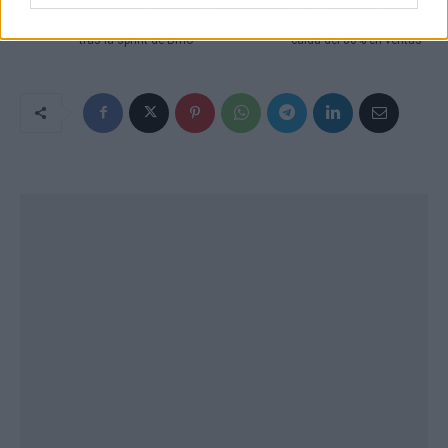
comisario al que agredió
Tim Ferriss confirma
tras la sprint de Brno
caída del 80% en ventas