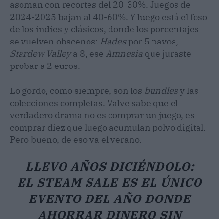
asoman con recortes del 20-30%. Juegos de
2024-2025 bajan al 40-60%. Y luego está el foso
de los indies y clásicos, donde los porcentajes
se vuelven obscenos:
Hades
por 5 pavos,
Stardew Valley
a 8, ese
Amnesia
que juraste
probar a 2 euros.
Lo gordo, como siempre, son los
bundles
y las
colecciones completas. Valve sabe que el
verdadero drama no es comprar un juego, es
comprar diez que luego acumulan polvo digital.
Pero bueno, de eso va el verano.
LLEVO AÑOS DICIÉNDOLO:
EL STEAM SALE ES EL ÚNICO
EVENTO DEL AÑO DONDE
AHORRAR DINERO SIN