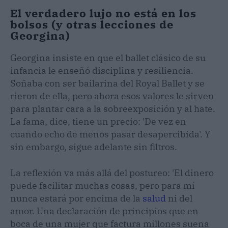
El verdadero lujo no está en los
bolsos (y otras lecciones de
Georgina)
Georgina insiste en que el ballet clásico de su
infancia le enseñó disciplina y resiliencia.
Soñaba con ser bailarina del Royal Ballet y se
rieron de ella, pero ahora esos valores le sirven
para plantar cara a la sobreexposición y al hate.
La fama, dice, tiene un precio: 'De vez en
cuando echo de menos pasar desapercibida'. Y
sin embargo, sigue adelante sin filtros.
La reflexión va más allá del postureo: 'El dinero
puede facilitar muchas cosas, pero para mí
nunca estará por encima de la
salud
ni del
amor. Una declaración de principios que en
boca de una mujer que factura millones suena