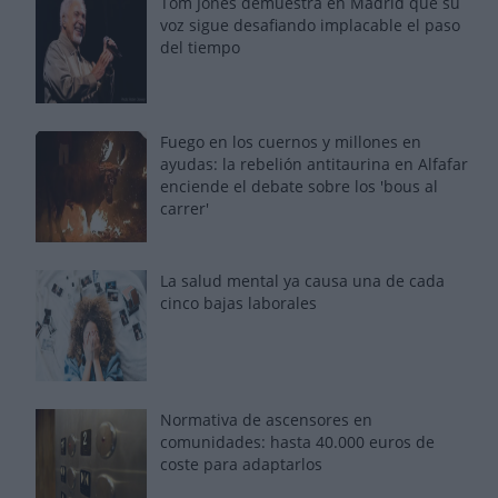
Tom Jones demuestra en Madrid que su
voz sigue desafiando implacable el paso
del tiempo
Fuego en los cuernos y millones en
ayudas: la rebelión antitaurina en Alfafar
enciende el debate sobre los 'bous al
carrer'
La salud mental ya causa una de cada
cinco bajas laborales
Normativa de ascensores en
comunidades: hasta 40.000 euros de
coste para adaptarlos