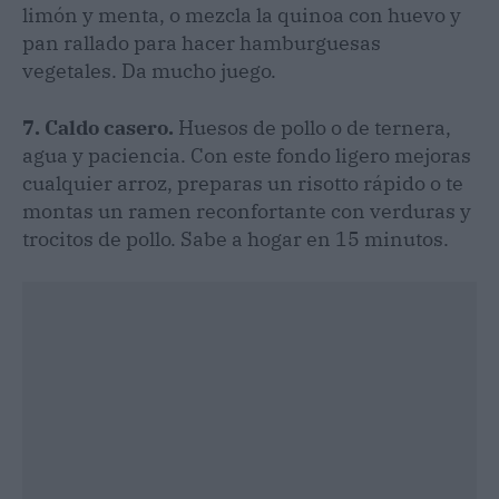
limón y menta, o mezcla la quinoa con huevo y
pan rallado para hacer hamburguesas
vegetales. Da mucho juego.
7. Caldo casero.
Huesos de pollo o de ternera,
agua y paciencia. Con este fondo ligero mejoras
cualquier arroz, preparas un risotto rápido o te
montas un ramen reconfortante con verduras y
trocitos de pollo. Sabe a hogar en 15 minutos.