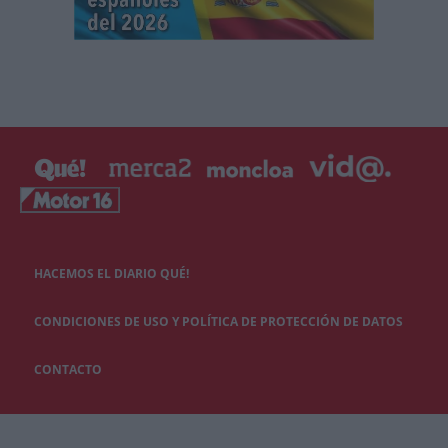
HACEMOS EL DIARIO QUÉ!
CONDICIONES DE USO Y POLÍTICA DE PROTECCIÓN DE DATOS
CONTACTO