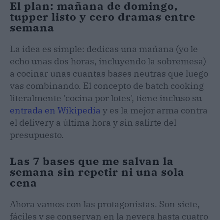
El plan: mañana de domingo,
tupper listo y cero dramas entre
semana
La idea es simple: dedicas una mañana (yo le
echo unas dos horas, incluyendo la sobremesa)
a cocinar unas cuantas bases neutras que luego
vas combinando. El concepto de batch cooking
literalmente 'cocina por lotes', tiene incluso su
entrada en Wikipedia
y es la mejor arma contra
el delivery a última hora y sin salirte del
presupuesto.
Las 7 bases que me salvan la
semana sin repetir ni una sola
cena
Ahora vamos con las protagonistas. Son siete,
fáciles y se conservan en la nevera hasta cuatro