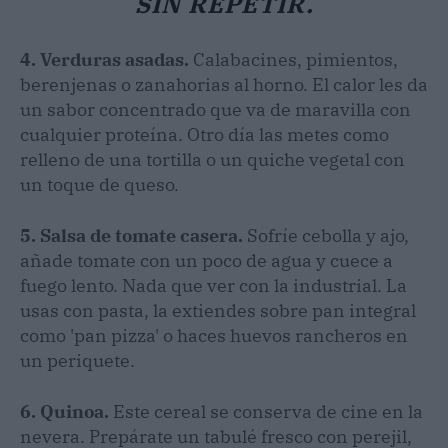
SIN REPETIR.
4. Verduras asadas.
Calabacines, pimientos,
berenjenas o zanahorias al horno. El calor les da
un sabor concentrado que va de maravilla con
cualquier proteína. Otro día las metes como
relleno de una tortilla o un quiche vegetal con
un toque de queso.
5. Salsa de tomate casera.
Sofríe cebolla y ajo,
añade tomate con un poco de agua y cuece a
fuego lento. Nada que ver con la industrial. La
usas con pasta, la extiendes sobre pan integral
como 'pan pizza' o haces huevos rancheros en
un periquete.
6. Quinoa.
Este cereal se conserva de cine en la
nevera. Prepárate un tabulé fresco con perejil,