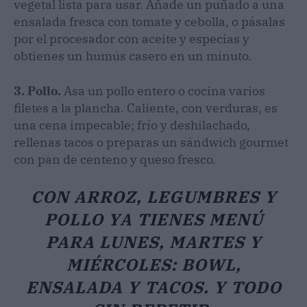
vegetal lista para usar. Añade un puñado a una
ensalada fresca con tomate y cebolla, o pásalas
por el procesador con aceite y especias y
obtienes un humús casero en un minuto.
3. Pollo.
Asa un pollo entero o cocina varios
filetes a la plancha. Caliente, con verduras, es
una cena impecable; frío y deshilachado,
rellenas tacos o preparas un sándwich gourmet
con pan de centeno y queso fresco.
CON ARROZ, LEGUMBRES Y
POLLO YA TIENES MENÚ
PARA LUNES, MARTES Y
MIÉRCOLES: BOWL,
ENSALADA Y TACOS. Y TODO