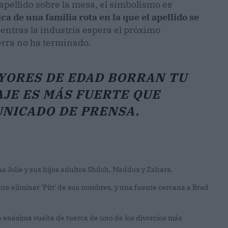
apellido sobre la mesa, el simbolismo es
ica de una familia rota en la que el apellido se
ientras la industria espera el próximo
erra no ha terminado.
YORES DE EDAD BORRAN TU
AJE ES MÁS FUERTE QUE
NICADO DE PRENSA.
na Jolie y sus hijos adultos Shiloh, Maddox y Zahara.
te eliminar 'Pitt' de sus nombres, y una fuente cercana a Brad
a enésima vuelta de tuerca de uno de los divorcios más