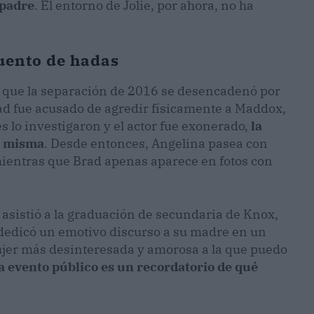
 padre
. El entorno de Jolie, por ahora, no ha
uento de hadas
r que la separación de 2016 se desencadenó por
rad fue acusado de agredir físicamente a Maddox,
 lo investigaron y el actor fue exonerado,
la
la misma
. Desde entonces, Angelina pasea con
mientras que Brad apenas aparece en fotos con
 asistió a la graduación de secundaria de Knox,
 dedicó un emotivo discurso a su madre en un
mujer más desinteresada y amorosa a la que puedo
 evento público es un recordatorio de qué