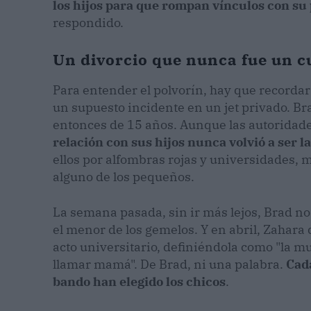
los hijos para que rompan vínculos con su
respondido.
Un divorcio que nunca fue un c
Para entender el polvorín, hay que recorda
un supuesto incidente en un jet privado. B
entonces de 15 años. Aunque las autoridades
relación con sus hijos nunca volvió a ser 
ellos por alfombras rojas y universidades, 
alguno de los pequeños.
La semana pasada, sin ir más lejos, Brad no
el menor de los gemelos. Y en abril, Zahara
acto universitario, definiéndola como "la 
llamar mamá". De Brad, ni una palabra.
Cada
bando han elegido los chicos
.