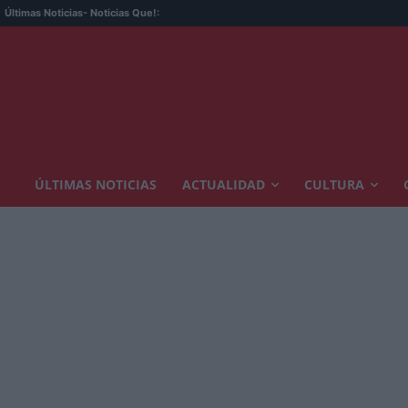
R
Últimas Noticias
- Noticias Que!:
ÚLTIMAS NOTICIAS
ACTUALIDAD
CULTURA