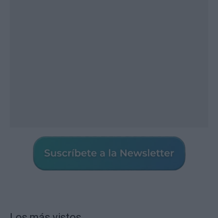
Los más vistos