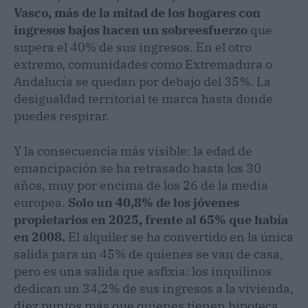
Vasco, más de la mitad de los hogares con
ingresos bajos hacen un sobreesfuerzo
que
supera el 40% de sus ingresos. En el otro
extremo, comunidades como Extremadura o
Andalucía se quedan por debajo del 35%. La
desigualdad territorial te marca hasta donde
puedes respirar.
Y la consecuencia más visible: la edad de
emancipación se ha retrasado hasta los 30
años, muy por encima de los 26 de la media
europea.
Solo un 40,8% de los jóvenes
propietarios en 2025, frente al 65% que había
en 2008.
El alquiler se ha convertido en la única
salida para un 45% de quienes se van de casa,
pero es una salida que asfixia: los inquilinos
dedican un 34,2% de sus ingresos a la vivienda,
diez puntos más que quienes tienen hipoteca.