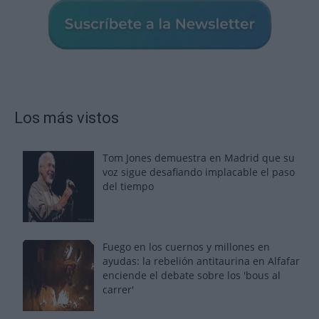
Los más vistos
Tom Jones demuestra en Madrid que su
voz sigue desafiando implacable el paso
del tiempo
Fuego en los cuernos y millones en
ayudas: la rebelión antitaurina en Alfafar
enciende el debate sobre los 'bous al
carrer'