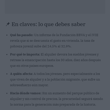
📌 En claves: lo que debes saber
Qué ha pasado:
Un informe de la Fundación BBVA y el IVIE
revela que si se descuenta el gasto en vivienda, la tasa de
pobreza juvenil sube del 24,5% al 32,9%.
Por qué te importa:
El alquiler devora los sueldos jóvenes y
retrasa la emancipación hasta los 30 años, diez años después
que en otros países europeos.
A quién afecta:
A todos los jóvenes, pero especialmente a los
que viven de alquiler y a la población migrante, que sufre un
sobreesfuerzo aún mayor.
Hacia dónde vamos:
Sin un aumento del parque público de
alquiler y sin control de precios, la precariedad seguirá siendo
la norma para la generación más preparada de la historia.