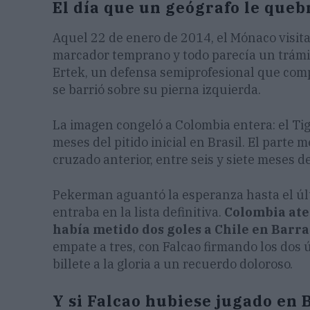
El día que un geógrafo le quebr
Aquel 22 de enero de 2014, el Mónaco visitab
marcador temprano y todo parecía un trámite
Ertek, un defensa semiprofesional que compa
se barrió sobre su pierna izquierda.
La imagen congeló a Colombia entera: el Tig
meses del pitido inicial en Brasil. El parte
cruzado anterior, entre seis y siete meses de
Pekerman aguantó la esperanza hasta el úl
entraba en la lista definitiva.
Colombia ater
había metido dos goles a Chile en Barran
empate a tres, con Falcao firmando los dos 
billete a la gloria a un recuerdo doloroso.
Y si Falcao hubiese jugado en 