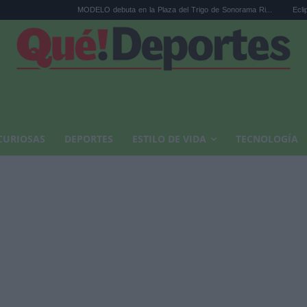
MODELO debuta en la Plaza del Trigo de Sonorama Ri...
Eclipse solar en Ca
CURIOSAS
DEPORTES
ESTILO DE VIDA
TECNOLOGÍA