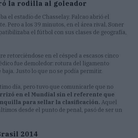
ó la rodilla al goleador
a el estadio de Chasselay. Falcao abrió el
. Pero a los 39 minutos, en el área rival, Soner
tibilizaba el fútbol con sus clases de geografía,
re retorciéndose en el césped a escasos cinco
 médico fue demoledor: rotura del ligamento
 baja. Justo lo que no se podía permitir.
timo día, pero tuvo que comunicarle que no
rizó en el Mundial sin el referente que
quilla para sellar la clasificación.
Aquel
últimos desde el punto de penal, pasó de ser un
Brasil 2014