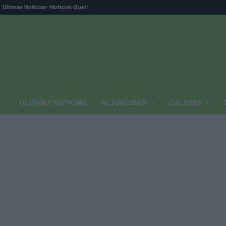
Últimas Noticias
- Noticias Que!:
ÚLTIMAS NOTICIAS
ACTUALIDAD
CULTURA