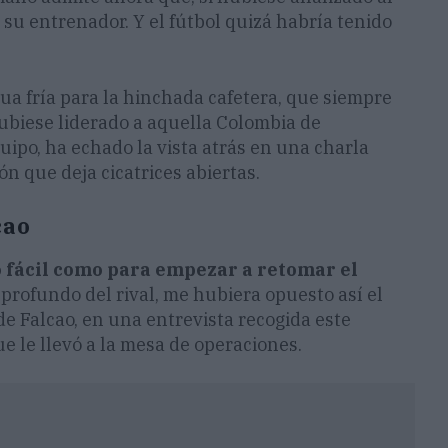
e su entrenador. Y el fútbol quizá habría tenido
ua fría para la hinchada cafetera, que siempre
hubiese liderado a aquella Colombia de
ipo, ha echado la vista atrás en una charla
n que deja cicatrices abiertas.
cao
o fácil como para empezar a retomar el
profundo del rival, me hubiera opuesto así el
de Falcao, en una entrevista recogida este
e le llevó a la mesa de operaciones.