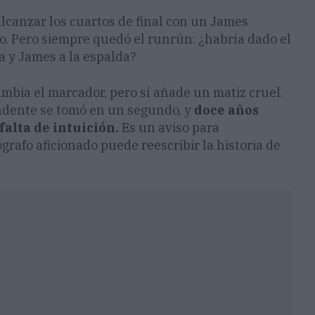
l alcanzar los cuartos de final con un James
ro. Pero siempre quedó el runrún: ¿habría dado el
a y James a la espalda?
mbia el marcador, pero sí añade un matiz cruel.
endente se tomó en un segundo, y
doce años
falta de intuición.
Es un aviso para
grafo aficionado puede reescribir la historia de