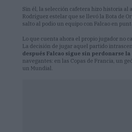
Sin él, la selección cafetera hizo historia a
Rodríguez estelar que se llevó la Bota de O
salto al podio un equipo con Falcao en punt
Lo que cuenta ahora el propio jugador no ca
La decisión de jugar aquel partido intrasc
después Falcao sigue sin perdonarse la 
navegantes: en las Copas de Francia, un geó
un Mundial.