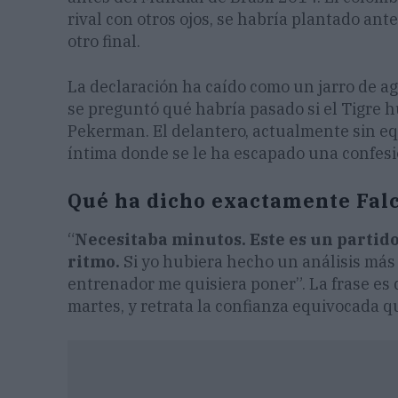
rival con otros ojos, se habría plantado ant
otro final.
La declaración ha caído como un jarro de ag
se preguntó qué habría pasado si el Tigre 
Pekerman. El delantero, actualmente sin equ
íntima donde se le ha escapado una confesió
Qué ha dicho exactamente Fal
“
Necesitaba minutos. Este es un partid
ritmo.
Si yo hubiera hecho un análisis más 
entrenador me quisiera poner”. La frase es 
martes, y retrata la confianza equivocada qu