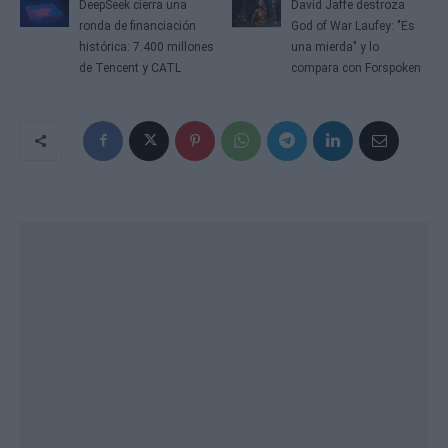
DeepSeek cierra una
David Jaffe destroza
ronda de financiación
God of War Laufey: "Es
histórica: 7.400 millones
una mierda" y lo
de Tencent y CATL
compara con Forspoken