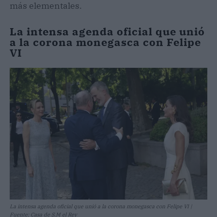
más elementales.
La intensa agenda oficial que unió
a la corona monegasca con Felipe
VI
La intensa agenda oficial que unió a la corona monegasca con Felipe VI |
Fuente: Casa de S.M el Rey