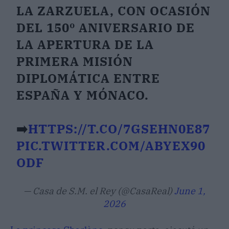
LA ZARZUELA, CON OCASIÓN
DEL 150º ANIVERSARIO DE
LA APERTURA DE LA
PRIMERA MISIÓN
DIPLOMÁTICA ENTRE
ESPAÑA Y MÓNACO.
➡️
HTTPS://T.CO/7GSEHN0E87
PIC.TWITTER.COM/ABYEX90
ODF
— Casa de S.M. el Rey (@CasaReal)
June 1,
2026