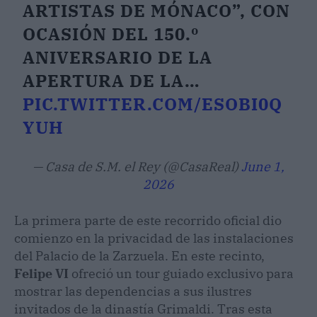
ARTISTAS DE MÓNACO”, CON
OCASIÓN DEL 150.º
ANIVERSARIO DE LA
APERTURA DE LA…
PIC.TWITTER.COM/ESOBI0Q
YUH
— Casa de S.M. el Rey (@CasaReal)
June 1,
2026
La primera parte de este recorrido oficial dio
comienzo en la privacidad de las instalaciones
del Palacio de la Zarzuela. En este recinto,
Felipe VI
ofreció un tour guiado exclusivo para
mostrar las dependencias a sus ilustres
invitados de la dinastía Grimaldi. Tras esta