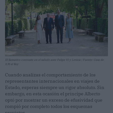
El llamativo contraste en el saludo ante Felipe VI y Letizia | Fuente: Casa de
S.M el Rey
Cuando analizas el comportamiento de los
representantes internacionales en viajes de
Estado, esperas siempre un rigor absoluto. Sin
embargo, en esta ocasión el príncipe Alberto
optó por mostrar un exceso de efusividad que
rompió por completo todos los esquemas
previstos.